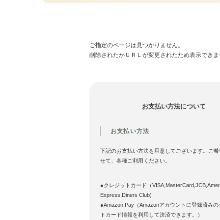
ご指定のページは見つかりません。
削除されたかＵＲＬが変更されたため表示できま
お支払い方法について
お支払い方法
下記のお支払い方法を用意してございます。ご希
せて、各種ご利用ください。
●クレジットカード（VISA,MasterCard,JCB,Ameri
Express,Diners Club)
●Amazon Pay（Amazonアカウントに登録済み
トカード情報を利用して決済できます。）