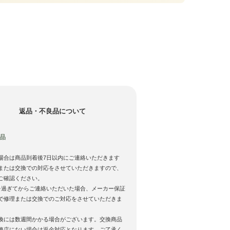
返品・不良品について
品
場合は商品到着後7日以内にご連絡いただきます
または交換での対応をさせていただきますので、
ご確認ください。
を過ぎてからご連絡いただいた場合、メーカー保証
で修理または交換でのご対応をさせていただきま
換には数週間かかる場合がございます。交換商品
弊店にない場合は返金対応となります。ご了承く