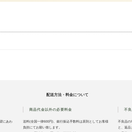
配送方法・料金について
商品代金以外の必要料金
不良
望にあわ
送料(全国一律600円)、銀行振込手数料は原則としてお客様
不良品の
負担にてお願い致します。
と、返品