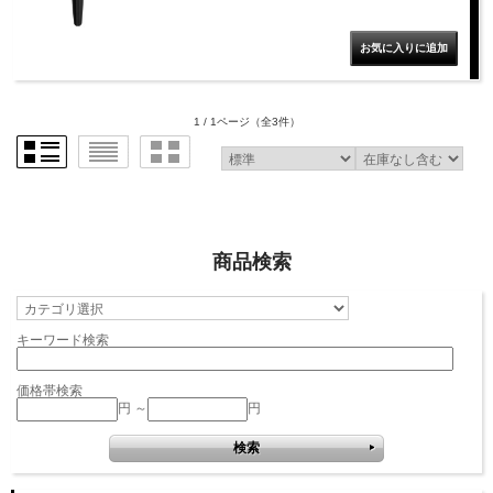
1 / 1ページ
（全3件）
商品検索
キーワード検索
価格帯検索
円 ～
円