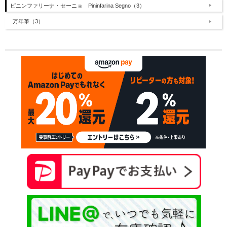
ピニンファリーナ・セーニョ Pininfarina Segno（3）
万年筆（3）