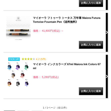
マイオーラ フトゥーラ トータス 万年筆 Maiora Futura
Tortoise Fountain Pen《送料無料》
価格： 41,800円(税込)
～
PICK UP
4.2 (5件)
マイオーラ インクカラーズ 67ml Maiora Ink Colors 67
ml
価格： 5,280円(税込)
1 / 1ページ
（全11件）