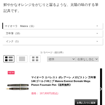
鮮やかなオレンジをがじりと齧るような、太陽の味のする筆
記具です。
マイオーラ Maiora（11）
万年筆（10）
インク（1）
1 / 1ページ
（全11件）
NEW
マイオーラ エベレスト ボレアーレ メガピストン 万年筆
14Kゴールド#8ニブ Maiora Everest Boreale Mega
Piston Fountain Pen《送料無料》
価格： 167,800円(税込)