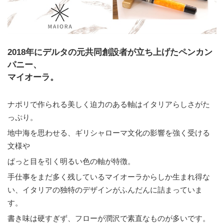
2018年にデルタの元共同創設者が立ち上げたペンカン
パニー、
マイオーラ。
ナポリで作られる美しく迫力のある軸はイタリアらしさがた
っぷり。
地中海を思わせる、ギリシャローマ文化の影響を強く受ける
文様や
ぱっと目を引く明るい色の軸が特徴。
手仕事をまだ多く残しているマイオーラからしか生まれ得な
い、イタリアの独特のデザインがふんだんに詰まっていま
す。
書き味は硬すぎず、フローが潤沢で素直なものが多いです。