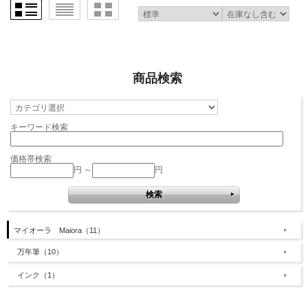
商品検索
キーワード検索
価格帯検索
円 ～
円
マイオーラ Maiora（11）
万年筆（10）
インク（1）