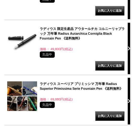
ラディウス 限定生産品 アウタールチカ コルニーリャブラ
ック 万年筆 Radius Autarchica Corniglia Black
Fountain Pen 《送料無料》
価格： 49,800円(税込)
欠品中
ラディウス スーペリア プリミッシマ 万年筆 Radius
Superior Primissima Serie Fountain Pen 《送料無料》
価格： 69,880円(税込)
欠品中