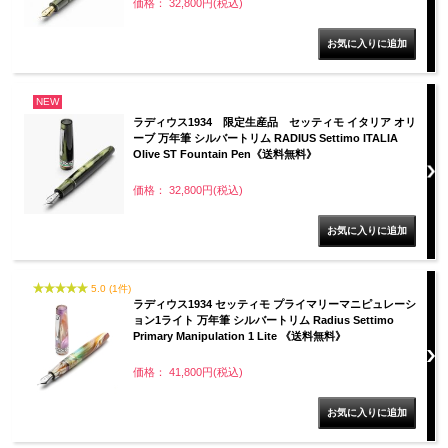
価格： 32,800円(税込)
NEW
ラディウス1934 限定生産品 セッティモ イタリア オリ
ーブ 万年筆 シルバートリム RADIUS Settimo ITALIA
Olive ST Fountain Pen《送料無料》
価格： 32,800円(税込)
5.0 (1件)
ラディウス1934 セッティモ プライマリーマニピュレーシ
ョン1ライト 万年筆 シルバートリム Radius Settimo
Primary Manipulation 1 Lite 《送料無料》
価格： 41,800円(税込)