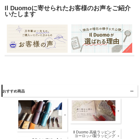
Il Duomoに寄せられたお客様のお声をご紹介
いたします
おすすめ商品
Il Duomo 高級ラッピング
ヨーロッパ製ラッピング