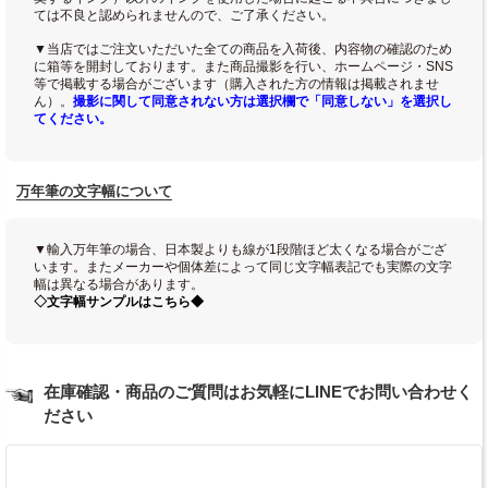
ては不良と認められませんので、ご了承ください。
▼当店ではご注文いただいた全ての商品を入荷後、内容物の確認のため
に箱等を開封しております。また商品撮影を行い、ホームページ・SNS
等で掲載する場合がございます（購入された方の情報は掲載されませ
ん）。
撮影に関して同意されない方は選択欄で「同意しない」を選択し
てください。
万年筆の文字幅について
▼輸入万年筆の場合、日本製よりも線が1段階ほど太くなる場合がござ
います。またメーカーや個体差によって同じ文字幅表記でも実際の文字
幅は異なる場合があります。
◇文字幅サンプルはこちら◆
在庫確認・商品のご質問はお気軽にLINEでお問い合わせく
ださい