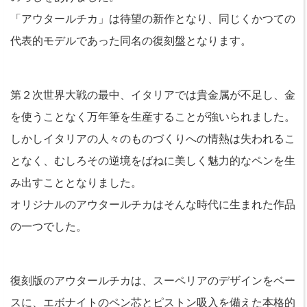
「アウタールチカ」は待望の新作となり、同じくかつての
代表的モデルであった同名の復刻盤となります。
第２次世界大戦の最中、イタリアでは貴金属が不足し、金
を使うことなく万年筆を生産することが強いられました。
しかしイタリアの人々のものづくりへの情熱は失われるこ
となく、むしろその逆境をばねに美しく魅力的なペンを生
み出すこととなりました。
オリジナルのアウタールチカはそんな時代に生まれた作品
の一つでした。
復刻版のアウタールチカは、スーペリアのデザインをベー
スに、エボナイトのペン芯とピストン吸入を備えた本格的