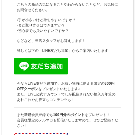
こちらの商品の気になることやわからないことなど、お気軽に
お問合せください。
◦手が小さいけど持ちやすいですか？
◦まだ取り寄せはできますか？
◦初心者でも扱いやすいですか？
などなど、当店スタッフがお答えします！
詳しくは下の「LINE友だち追加」からご案内いたします
今ならLINE友だち追加で、お買い物時に使える限定の
300円
OFFクーポン
をプレゼントいたします♪
また、LINE公式アカウントでしか配信されない輸入万年筆の
あれこれやお役立ちコンテンツも！
また新規会員登録でも
100円分のポイント
をプレゼント！
会員様限定のメルマガも配信いたしますので、ぜひご登録くだ
さい！