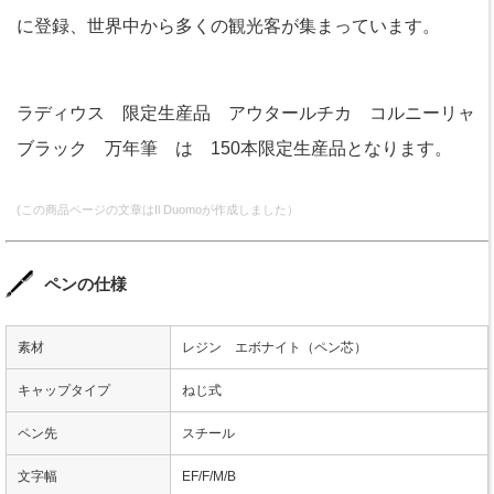
に登録、世界中から多くの観光客が集まっています。
ラディウス 限定生産品 アウタールチカ コルニーリャ
ブラック 万年筆 は 150本限定生産品となります。
(この商品ページの文章はIl Duomoが作成しました）
ペンの仕様
素材
レジン エボナイト（ペン芯）
キャップタイプ
ねじ式
ペン先
スチール
文字幅
EF/F/M/B