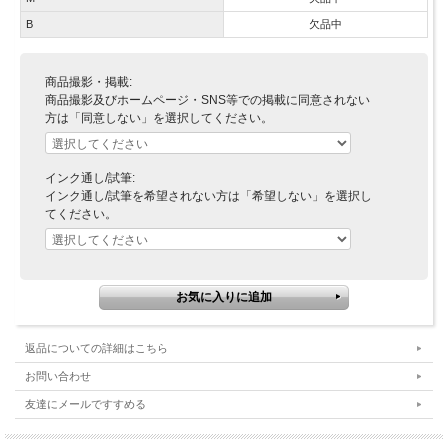
B
欠品中
商品撮影・掲載:
商品撮影及びホームページ・SNS等での掲載に同意されない
方は「同意しない」を選択してください。
インク通し/試筆:
インク通し/試筆を希望されない方は「希望しない」を選択し
てください。
返品についての詳細はこちら
お問い合わせ
友達にメールですすめる