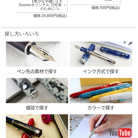
ペー...
【希少な手縫い】Il
Duomoオリジナル 万年筆
価格:500円(税込)
のためにつ...
価格:24,800円(税込)
探し方いろいろ