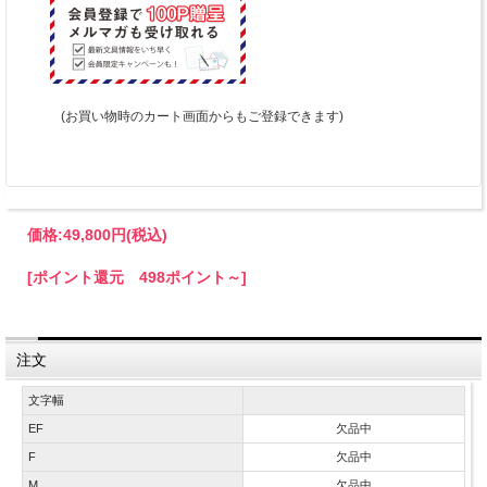
(お買い物時のカート画面からもご登録できます)
価格:
49,800円
(税込)
[ポイント還元 498ポイント～]
注文
文字幅
EF
欠品中
F
欠品中
M
欠品中