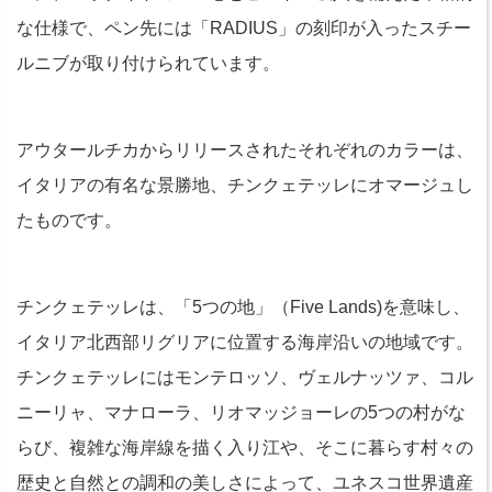
な仕様で、ペン先には「RADIUS」の刻印が入ったスチー
ルニブが取り付けられています。
アウタールチカからリリースされたそれぞれのカラーは、
イタリアの有名な景勝地、チンクェテッレにオマージュし
たものです。
チンクェテッレは、「5つの地」（Five Lands)を意味し、
イタリア北西部リグリアに位置する海岸沿いの地域です。
チンクェテッレにはモンテロッソ、ヴェルナッツァ、コル
ニーリャ、マナローラ、リオマッジョーレの5つの村がな
らび、複雑な海岸線を描く入り江や、そこに暮らす村々の
歴史と自然との調和の美しさによって、ユネスコ世界遺産