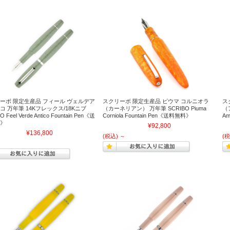
ーボ 限定生産品 フィール ヴェルデア
スクリーボ 限定生産品 ピウマ コルニオラ
ス
コ 万年筆 14Kフレックス/18Kニブ
（カーネリアン） 万年筆 SCRIBO Piuma
（
O Feel Verde Antico Fountain Pen《送
Corniola Fountain Pen《送料無料》
Am
》
¥92,800
¥136,800
(税込)
～
(税