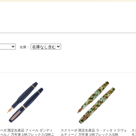
在庫：
ーボ 限定生産品 フィール ダンディ
スクリーボ 限定生産品 ラ・ドッタ トラヴェ
ス
ゥルノ 万年筆 14Kフレックス/18Kニ
ルティーノ 万年筆 14Kフレックス/18K
モ