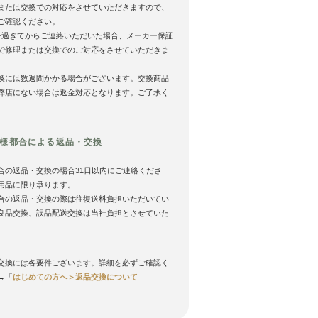
または交換での対応をさせていただきますので、
ご確認ください。
を過ぎてからご連絡いただいた場合、メーカー保証
で修理または交換でのご対応をさせていただきま
換には数週間かかる場合がございます。交換商品
弊店にない場合は返金対応となります。ご了承く
様都合による返品・交換
合の返品・交換の場合31日以内にご連絡くださ
用品に限り承ります。
合の返品・交換の際は往復送料負担いただいてい
良品交換、誤品配送交換は当社負担とさせていた
。
交換には各要件ございます。詳細を必ずご確認く
→「
はじめての方へ＞返品交換について
」