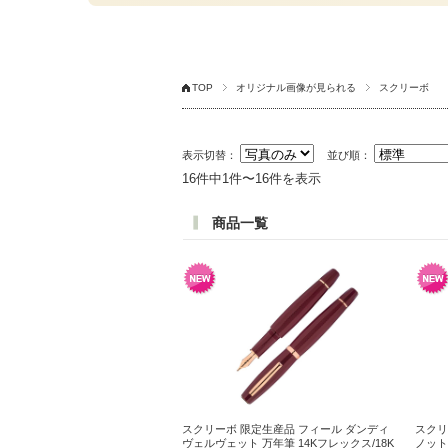
TOP
オリジナル画像が見られる
スクリーボ
表示切替：
並び順：
16件中1件〜16件を表示
商品一覧
スクリーボ 限定生産品 フィール ダンディ
スクリ
ヴェルヴェット 万年筆 14Kフレックス/18K
ノット