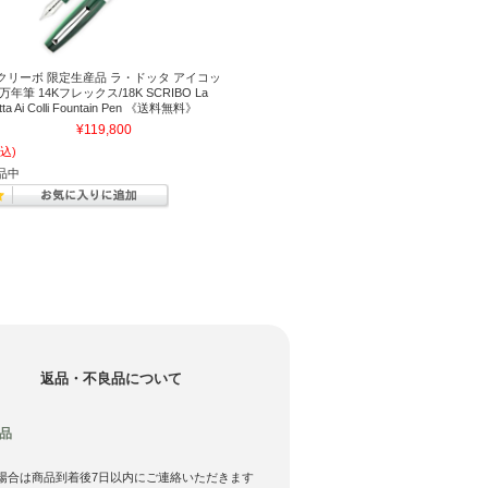
クリーボ 限定生産品 ラ・ドッタ アイコッ
万年筆 14Kフレックス/18K SCRIBO La
tta Ai Colli Fountain Pen 《送料無料》
¥119,800
込)
品中
返品・不良品について
品
場合は商品到着後7日以内にご連絡いただきます