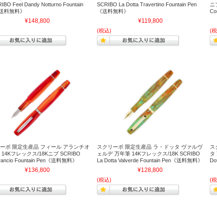
IBO Feel Dandy Notturno Fountain
SCRIBO La Dotta Travertino Fountain Pen
ニブ
《送料無料》
《送料無料》
C
¥148,800
¥119,800
(税込)
(税
ーボ 限定生産品 フィール アランチオ
スクリーボ 限定生産品 ラ・ドッタ ヴァルヴ
ス
14Kフレックス/18Kニブ SCRIBO
ェルデ 万年筆 14Kフレックス/18K SCRIBO
タ 
Arancio Fountain Pen《送料無料》
La Dotta Valverde Fountain Pen《送料無料》
Do
¥136,800
¥128,800
(税込)
(税