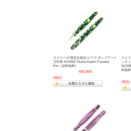
スクリーボ 限定生産品 ピウマ ポップアート
スクリ
万年筆 SCRIBO Piuma PopArt Fountain
ンティ
Pen《送料無料》
SCRIB
料無料
¥92,800
(税込)
(税込)