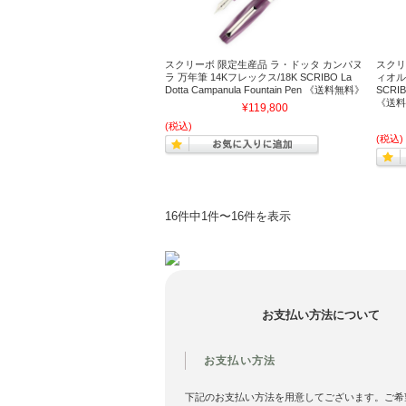
スクリーボ 限定生産品 ラ・ドッタ カンパヌ
スクリ
ラ 万年筆 14Kフレックス/18K SCRIBO La
ィオル
Dotta Campanula Fountain Pen 《送料無料》
SCRIBO
《送料
¥119,800
(税込)
(税込)
16件中1件〜16件を表示
お支払い方法について
お支払い方法
下記のお支払い方法を用意してございます。ご希