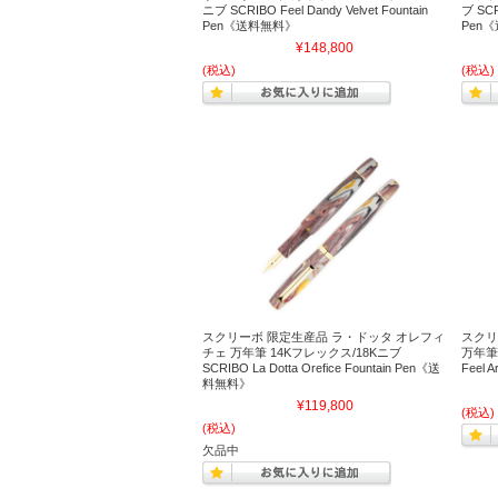
ニブ SCRIBO Feel Dandy Velvet Fountain
ブ SCR
Pen《送料無料》
Pen
¥148,800
(税込)
(税込)
スクリーボ 限定生産品 ラ・ドッタ オレフィ
スクリ
チェ 万年筆 14Kフレックス/18Kニブ
万年筆 
SCRIBO La Dotta Orefice Fountain Pen《送
Feel 
料無料》
¥119,800
(税込)
(税込)
欠品中