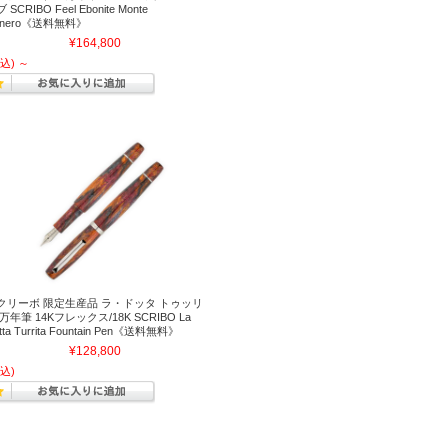
 SCRIBO Feel Ebonite Monte
onero《送料無料》
¥164,800
込)
～
クリーボ 限定生産品 ラ・ドッタ トゥッリ
万年筆 14Kフレックス/18K SCRIBO La
tta Turrita Fountain Pen《送料無料》
¥128,800
込)