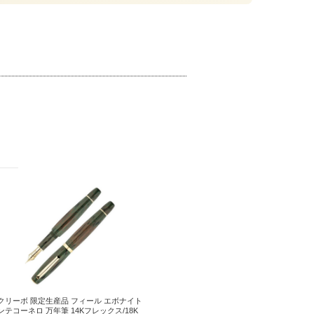
クリーボ 限定生産品 フィール エボナイト
ンテコーネロ 万年筆 14Kフレックス/18K