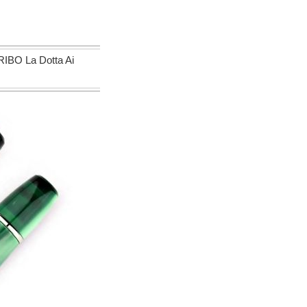
a Dotta Ai