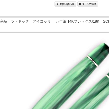
 ラ・ドッタ アイコッリ 万年筆 14Kフレックス/18K SCRIBO L