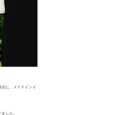
拠点に、メイドインイ
いました。