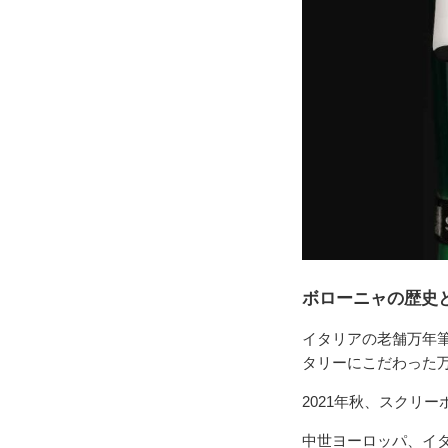
ボローニャの歴史
イタリアの老舗万年
タリーにこだわった
2021年秋、スクリ
中世ヨーロッパ、イ