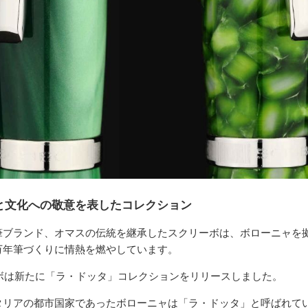
と文化への敬意を表したコレクション
筆ブランド、オマスの伝統を継承したスクリーボは、ボローニャを
万年筆づくりに情熱を燃やしています。
ーボは新たに「ラ・ドッタ」コレクションをリリースしました。
タリアの都市国家であったボローニャは「ラ・ドッタ」と呼ばれて