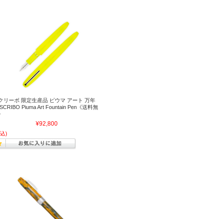
クリーボ 限定生産品 ピウマ アート 万年
SCRIBO Piuma Art Fountain Pen《送料無
》
¥92,800
込)