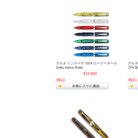
デルタ インテーザ 2024 ローラーボール
デルタ
Delta Intesa Roller
万年筆 De
¥15,800
(税込)
(税込)