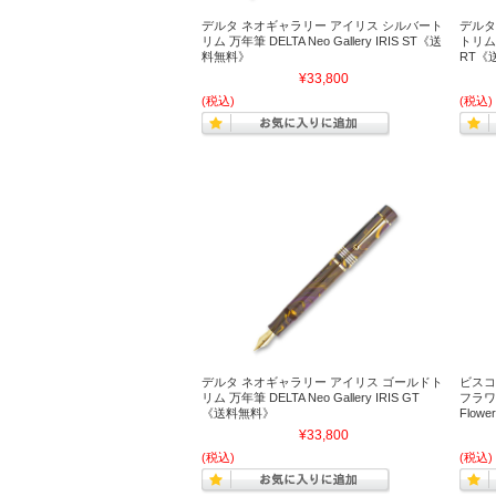
デルタ ネオギャラリー アイリス シルバート
デルタ
リム 万年筆 DELTA Neo Gallery IRIS ST《送
トリム 万
料無料》
RT《
¥33,800
(税込)
(税込)
デルタ ネオギャラリー アイリス ゴールドト
ビスコ
リム 万年筆 DELTA Neo Gallery IRIS GT
フラワー 
《送料無料》
Flowe
¥33,800
(税込)
(税込)