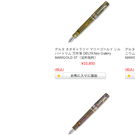
デルタ ネオギャラリー マリーゴールド シル
デルタ
バートリム 万年筆 DELTA Neo Gallery
ニウムト
MARIGOLD ST《送料無料》
MAR
¥33,800
(税込)
(税込)