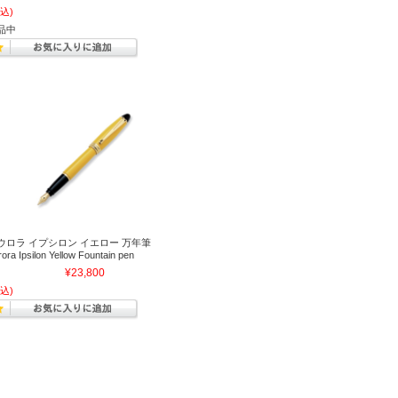
込)
品中
ウロラ イプシロン イエロー 万年筆
ora Ipsilon Yellow Fountain pen
¥23,800
込)