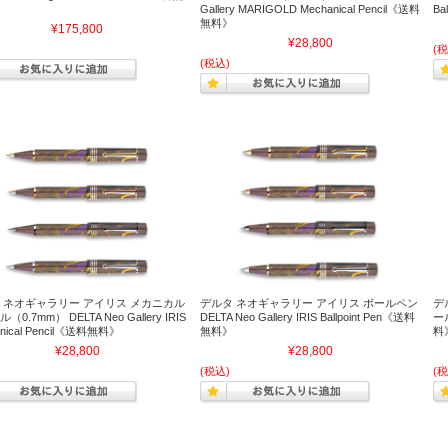
Gallery MARIGOLD Mechanical Pencil《送料
Ba
無料》
¥175,800
¥28,800
(税
(税込)
 ネオギャラリー アイリス メカニカル
デルタ ネオギャラリー アイリス ボールペン
デ
0.7mm） DELTA Neo Gallery IRIS
DELTA Neo Gallery IRIS Ballpoint Pen《送料
ール
anical Pencil《送料無料》
無料》
料
¥28,800
¥28,800
(税込)
(税