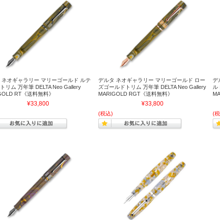
 ネオギャラリー マリーゴールド ルテ
デルタ ネオギャラリー マリーゴールド ロー
デ
リム 万年筆 DELTA Neo Gallery
ズゴールドトリム 万年筆 DELTA Neo Gallery
ルド
IGOLD RT《送料無料》
MARIGOLD RGT《送料無料》
M
¥33,800
¥33,800
(税込)
(税