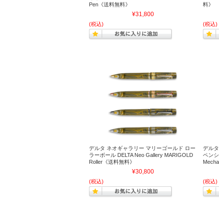
Pen《送料無料》
料》
¥31,800
(税込)
(税込)
デルタ ネオギャラリー マリーゴールド ロー
デルタ
ラーボール DELTA Neo Gallery MARIGOLD
ペンシル（
Roller《送料無料》
Mech
¥30,800
(税込)
(税込)