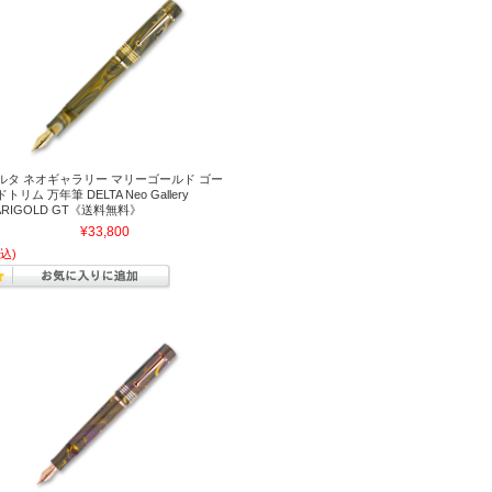
ルタ ネオギャラリー マリーゴールド ゴー
トリム 万年筆 DELTA Neo Gallery
ARIGOLD GT《送料無料》
¥33,800
込)