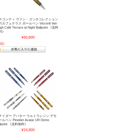
スコンティ ヴァン・ゴッホコレクション
のカフェテラス ボールペン Visconti Van
gh Cafè Terrace at Night Ballpoint 《送料
料》
¥60,800
込)
ナイダー アバター ウルトラレジン デモ
ルペン Pineider Avatar UR Demo
llpoint 《送料無料》
¥24,800