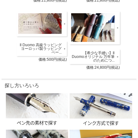
価格:21,800円(税込)
価格:21,800円(税込)
Il Duomo 高級ラッピング
ヨーロッパ製ラッピング
ペー...
【希少な手縫い】Il
Duomoオリジナル 万年筆
価格:500円(税込)
のためにつ...
価格:24,800円(税込)
探し方いろいろ