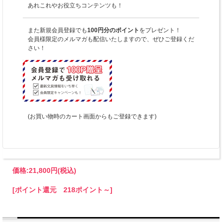
あれこれやお役立ちコンテンツも！
また新規会員登録でも
100円分のポイント
をプレゼント！
会員様限定のメルマガも配信いたしますので、ぜひご登録くだ
さい！
(お買い物時のカート画面からもご登録できます)
価格:
21,800円
(税込)
[ポイント還元 218ポイント～]