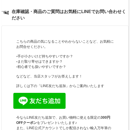
在庫確認・商品のご質問はお気軽にLINEでお問い合わせく
ださい
こちらの商品の気になることやわからないことなど、お気軽に
お問合せください。
◦手が小さいけど持ちやすいですか？
◦まだ取り寄せはできますか？
◦初心者でも扱いやすいですか？
などなど、当店スタッフがお答えします！
詳しくは下の「LINE友だち追加」からご案内いたします
今ならLINE友だち追加で、お買い物時に使える限定の
300円
OFFクーポン
をプレゼントいたします♪
また、LINE公式アカウントでしか配信されない輸入万年筆の