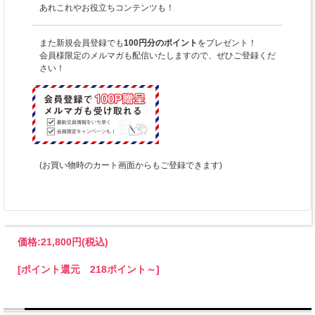
あれこれやお役立ちコンテンツも！
また新規会員登録でも
100円分のポイント
をプレゼント！
会員様限定のメルマガも配信いたしますので、ぜひご登録くだ
さい！
(お買い物時のカート画面からもご登録できます)
価格:
21,800円
(税込)
[ポイント還元 218ポイント～]