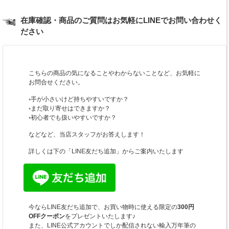
在庫確認・商品のご質問はお気軽にLINEでお問い合わせく
ださい
こちらの商品の気になることやわからないことなど、お気軽に
お問合せください。
◦手が小さいけど持ちやすいですか？
◦まだ取り寄せはできますか？
◦初心者でも扱いやすいですか？
などなど、当店スタッフがお答えします！
詳しくは下の「LINE友だち追加」からご案内いたします
今ならLINE友だち追加で、お買い物時に使える限定の
300円
OFFクーポン
をプレゼントいたします♪
また、LINE公式アカウントでしか配信されない輸入万年筆の