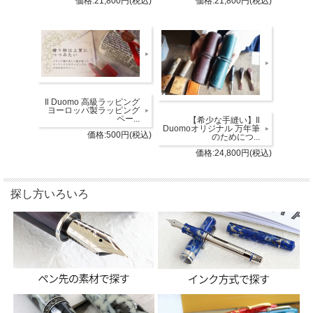
価格:21,800円(税込)
価格:21,800円(税込)
Il Duomo 高級ラッピング
ヨーロッパ製ラッピング
ペー...
【希少な手縫い】Il
Duomoオリジナル 万年筆
価格:500円(税込)
のためにつ...
価格:24,800円(税込)
探し方いろいろ