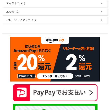
エキストラ（1）
エルモ（2）
ゼロ ゾディアック（1）