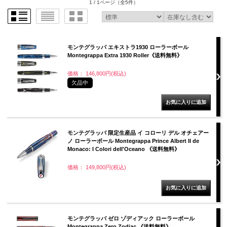
1 / 1ページ
（全5件）
モンテグラッパ エキストラ1930 ローラーボール
Montegrappa Extra 1930 Roller《送料無料》
価格： 146,800円(税込)
欠品中
モンテグラッパ 限定生産品 イ コローリ デル オチェアー
ノ ローラーボール Montegrappa Prince Albert II de
Monaco: I Colori dell'Oceano 《送料無料》
価格： 149,800円(税込)
モンテグラッパ ゼロ ゾディアック ローラーボール
Montegrappa Zero Zodiac 《送料無料》