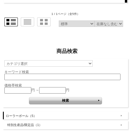
1 / 1ページ
（全5件）
商品検索
キーワード検索
価格帯検索
円 ～
円
ローラーボール（5）
特別生産品/限定品（1）