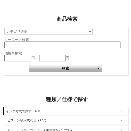
商品検索
キーワード検索
価格帯検索
円 ～
円
種類／仕様で探す
インク方式で探す（408）
ピストン吸入式など（177）
カートリッジ・コンバータ両用式など（235）