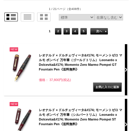
1 / 21ページ
（全408件）
1
2
3
4
5
次へ
NEW
レオナルド × ドルチェヴィータ&#174; モーメントゼロ マ
ルモ ポンペイ 万年筆（ゴールドトリム） Leonardo x
Dolcevita&#174; Momento Zero Marmo Pompei GT
Fountain Pen《送料無料》
価格： 37,800円(税込)
NEW
レオナルド × ドルチェヴィータ&#174; モーメントゼロ マ
ルモ ポンペイ 万年筆（シルバートリム） Leonardo x
Dolcevita&#174; Momento Zero Marmo Pompei ST
Fountain Pen《送料無料》