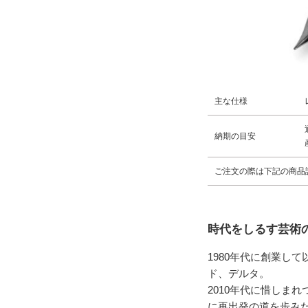
主な仕様
納期の目安
ご注文の際は下記の商品
時代をしるす芸術
1980年代に創業し
ド、デルタ。
2010年代に惜しま
に再出発の道を歩み