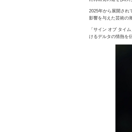
2025年から展開さ
影響を与えた芸術の
「サイン オブ タイ
けるデルタの情熱を