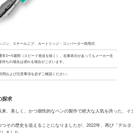
レジン、スチールニブ、カートリッジ・コンバーター両用式
通常3〜5週間（スピード発送を除く）。在庫表示があってもメーカー生
産待ちの場合は遅れる場合がございます。
説明および注意事項を必ずご確認ください。
の探求
て以来、美しく、かつ個性的なペンの製作で絶大な人気を誇った、イ
れつつその歴史を追えることになりましたが、2022年、再び「デル
だしました。