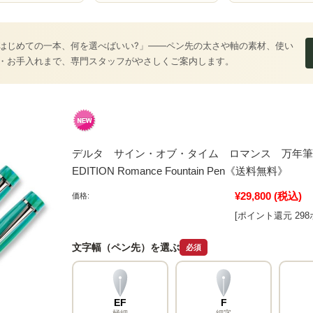
はじめての一本、何を選べばいい?」――ペン先の太さや軸の素材、使い
・お手入れまで、専門スタッフがやさしくご案内します。
デルタ サイン・オブ・タイム ロマンス 万年筆 Delta S
EDITION Romance Fountain Pen《送料無料》
¥29,800
(税込)
価格:
[ポイント還元 29
文字幅（ペン先）を選ぶ
必須
EF
F
極細
細字