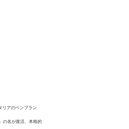
タリアのペンブラン
タ」の名が復活、本格的