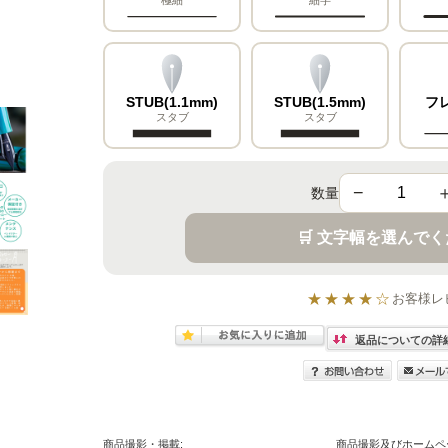
STUB(1.1mm)
STUB(1.5mm)
フ
スタブ
スタブ
−
数量
🛒 文字幅を選んで
★★★★☆
お客様レ
返品についての詳
商品撮影・掲載:
商品撮影及びホームペ