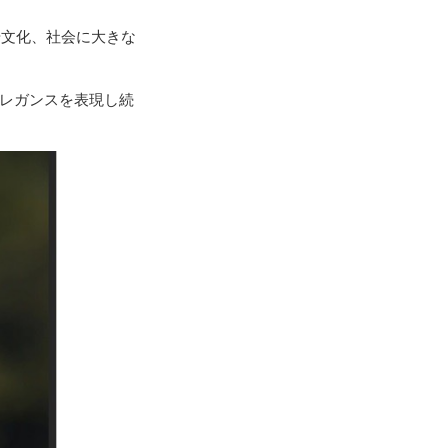
や文化、社会に大きな
エレガンスを表現し続