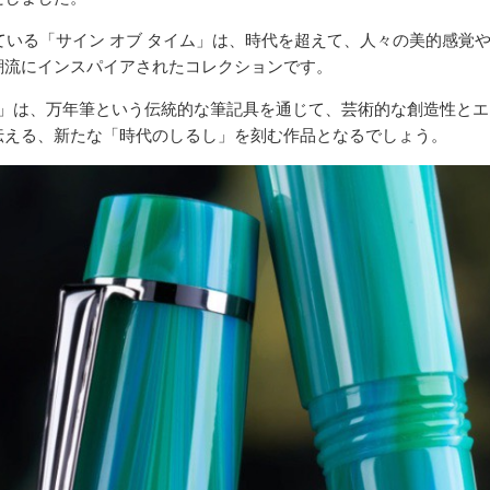
れている「サイン オブ タイム」は、時代を超えて、人々の美的感覚
潮流にインスパイアされたコレクションです。
ム」は、万年筆という伝統的な筆記具を通じて、芸術的な創造性と
伝える、新たな「時代のしるし」を刻む作品となるでしょう。