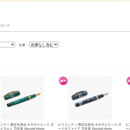
ピエンス
在庫：
ンティ 限定生産品 ホモサピエンス ダ
ビスコンティ 限定生産品 ホモサピエンス ダ
ビ
ラルド 万年筆 Visconti Homo
ークサファイア 万年筆 Visconti Homo
ーボ