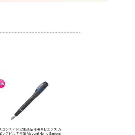
スコンティ 限定生産品 ホモサピエンス カ
ンアビス 万年筆 Visconti Homo Sapiens