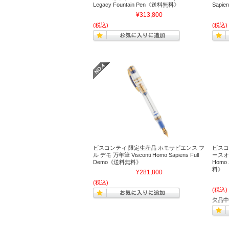
Legacy Fountain Pen《送料無料》
Sapi
¥313,800
(税込)
(税込)
ビスコンティ 限定生産品 ホモサピエンス フ
ビスコ
ル デモ 万年筆 Visconti Homo Sapiens Full
ースオリ
Demo《送料無料》
Homo 
料》
¥281,800
(税込)
(税込)
欠品中