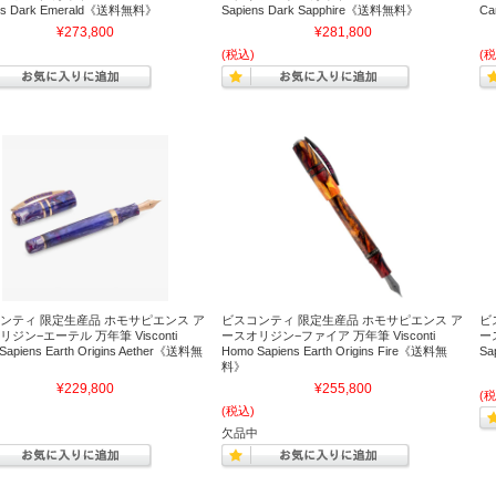
ens Dark Emerald《送料無料》
Sapiens Dark Sapphire《送料無料》
Ca
¥273,800
¥281,800
(税込)
(税
ンティ 限定生産品 ホモサピエンス ア
ビスコンティ 限定生産品 ホモサピエンス ア
ビ
ジン−エーテル 万年筆 Visconti
ースオリジン−ファイア 万年筆 Visconti
ー
Sapiens Earth Origins Aether《送料無
Homo Sapiens Earth Origins Fire《送料無
Sa
料》
¥229,800
¥255,800
(税
(税込)
欠品中