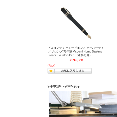
ビスコンティ ホモサピエンス オーバーサイ
ズ ブロンズ 万年筆 Visconti Homo Sapiens
Bronze Fountain Pen 《送料無料》
¥134,800
(税込)
9件中1件〜9件を表示