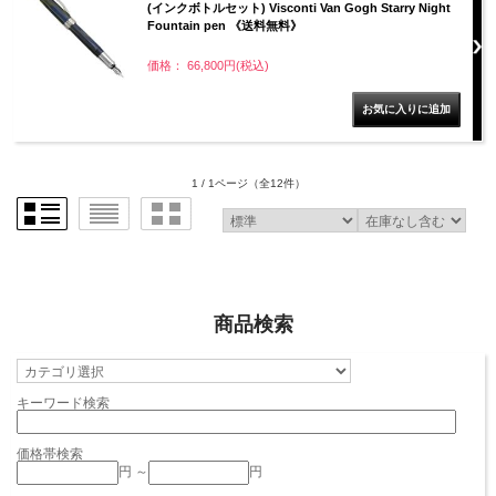
(インクボトルセット) Visconti Van Gogh Starry Night
Fountain pen 《送料無料》
価格： 66,800円(税込)
1 / 1ページ
（全12件）
商品検索
キーワード検索
価格帯検索
円 ～
円