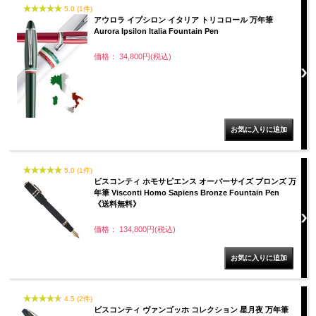
5.0 (1件)
アウロラ イプシロン イタリア トリコロール 万年筆
Aurora Ipsilon Italia Fountain Pen
価格： 34,800円(税込)
5.0 (1件)
ビスコンティ ホモサピエンス オーバーサイズ ブロンズ 万
年筆 Visconti Homo Sapiens Bronze Fountain Pen
《送料無料》
価格： 134,800円(税込)
4.5 (2件)
ビスコンティ ヴァンゴッホ コレクション 星月夜 万年筆