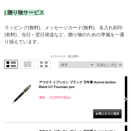
| 贈り物サービス
ラッピング(無料)、メッセージカード(無料)、名入れ刻印
(有料)、当日～翌日発送など、贈り物のための準備を一通
り揃えています。
1 / 1ページ
（全12件）
アウロラ イプシロン ブラック 万年筆 Aurora Ipsilon
Black GT Fountain pen
価格： 23,800円(税込)