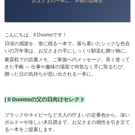
お父さまの一本に、本物の品格を
こんにちは、Il Duomoです！
日頃の感謝を、形に残る一本で。落ち着いたシックな色合
いの万年筆は、お父さまの手にしっくり馴染む贈り物に。
書斎机での読書メモ、ご家族へのメッセージ、長く使って
きた手帳 ― 仕事や趣味の場面で何気なく手に取るたび、
贈った日の気持ちが思い出される一本に。
| Il Duomoの父の日向けセレクト
ブラックやネイビーなど大人の佇まいの定番色から、深い
ボルドーや珍しい木目調まで、お父さまの個性を引き立て
る一本をご提案します。