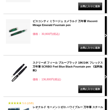
ビスコンティ ミラージュ エメラルド 万年筆 Visconti
Mirage Emerald Fountain pen
価格： 30,800円(税込)
スクリーボ フィール ブルーブラック 18K/14K フレックス
万年筆 SCRIBO Feel Blue Black Fountain pen 《送料無
料》
価格： 136,800円(税込)
5.0 (15件)
レオナルド モーメントゼロ ハワイブルー 万年筆 スチール