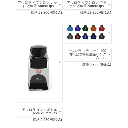
アウロラ イプシロン レッ
アウロラ イプシロン ブラ
ド 万年筆 Aurora Ipsi...
ック 万年筆 Aurora Ips...
価格:23,800円(税込)
価格:23,800円(税込)
アウロラ フラコーニ 100
周年記念特別生産インク
Auro...
価格:5,280円(税込)
アウロラ インクボトル
45ml Aurora Ink
価格:2,970円(税込)