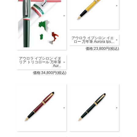
アウロラ イプシロン イエ
ロー 万年筆 Aurora Ips...
価格:23,800円(税込)
アウロラ イプシロン イタ
リア トリコロール 万年筆
Aur...
価格:34,800円(税込)