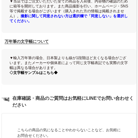
▼当店ではご注文いただいた全ての商品を入荷後、内容物の確認のため
に箱等を開封しております。また商品撮影を行い、ホームページ・SNS
等で掲載する場合がございます（購入された方の情報は掲載されませ
ん）。
撮影に関して同意されない方は選択欄で「同意しない」を選択し
てください。
万年筆の文字幅について
▼輸入万年筆の場合、日本製よりも線が1段階ほど太くなる場合がござ
います。またメーカーや個体差によって同じ文字幅表記でも実際の文字
幅は異なる場合があります。
◇文字幅サンプルはこちら◆
在庫確認・商品のご質問はお気軽にLINEでお問い合わせく
ださい
こちらの商品の気になることやわからないことなど、お気軽に
お問合せください。