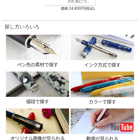
のためにつ...
価格:24,800円(税込)
探し方いろいろ