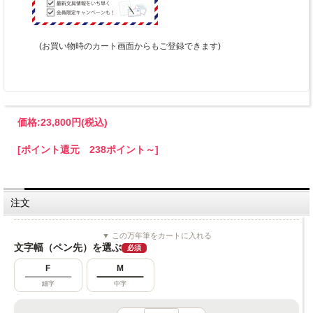
(お買い物時のカート画面からもご登録できます)
価格:
23,800円
(税込)
[ポイント還元 238ポイント～]
注文
▼ この万年筆をカートに入れる
文字幅（ペン先）を選ぶ
必須
F
M
細字
中字