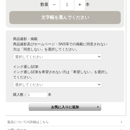
－
＋
数量
本
文字幅を選んでください
商品撮影・掲載:
商品撮影及びホームページ・SNS等での掲載に同意されない
方は「同意しない」を選択してください。
インク通し/試筆:
インク通し/試筆を希望されない方は「希望しない」を選択し
てください。
購入数：
本
返品についての詳細はこちら