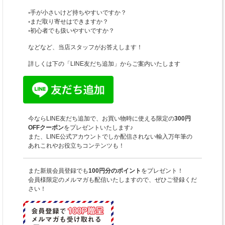
◦手が小さいけど持ちやすいですか？
◦まだ取り寄せはできますか？
◦初心者でも扱いやすいですか？
などなど、当店スタッフがお答えします！
詳しくは下の「LINE友だち追加」からご案内いたします
今ならLINE友だち追加で、お買い物時に使える限定の
300円
OFFクーポン
をプレゼントいたします♪
また、LINE公式アカウントでしか配信されない輸入万年筆の
あれこれやお役立ちコンテンツも！
また新規会員登録でも
100円分のポイント
をプレゼント！
会員様限定のメルマガも配信いたしますので、ぜひご登録くだ
さい！