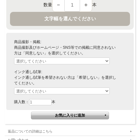
－
＋
数量
本
文字幅を選んでください
商品撮影・掲載:
商品撮影及びホームページ・SNS等での掲載に同意されない
方は「同意しない」を選択してください。
インク通し/試筆:
インク通し/試筆を希望されない方は「希望しない」を選択し
てください。
購入数：
本
返品についての詳細はこちら