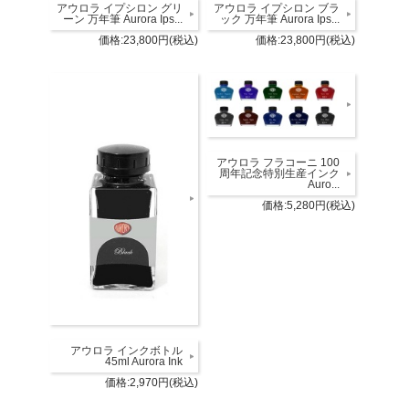
アウロラ イプシロン グリ
アウロラ イプシロン ブラ
ーン 万年筆 Aurora Ips...
ック 万年筆 Aurora Ips...
価格:23,800円(税込)
価格:23,800円(税込)
アウロラ フラコーニ 100
周年記念特別生産インク
Auro...
価格:5,280円(税込)
アウロラ インクボトル
45ml Aurora Ink
価格:2,970円(税込)