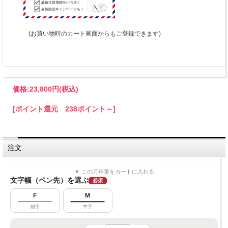
(お買い物時のカート画面からもご登録できます)
価格:
23,800円
(税込)
[ポイント還元 238ポイント～]
注文
▼ この万年筆をカートに入れる
文字幅（ペン先）を選ぶ
必須
F
M
細字
中字