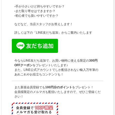
◦手が小さいけど持ちやすいですか？
◦まだ取り寄せはできますか？
◦初心者でも扱いやすいですか？
などなど、当店スタッフがお答えします！
詳しくは下の「LINE友だち追加」からご案内いたします
今ならLINE友だち追加で、お買い物時に使える限定の
300円
OFFクーポン
をプレゼントいたします♪
また、LINE公式アカウントでしか配信されない輸入万年筆の
あれこれやお役立ちコンテンツも！
また新規会員登録でも
100円分のポイント
をプレゼント！
会員様限定のメルマガも配信いたしますので、ぜひご登録くだ
さい！