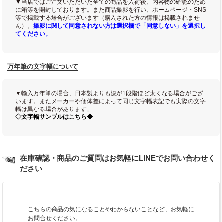
▼当店ではご注文いただいた全ての商品を入荷後、内容物の確認のため
に箱等を開封しております。また商品撮影を行い、ホームページ・SNS
等で掲載する場合がございます（購入された方の情報は掲載されませ
ん）。
撮影に関して同意されない方は選択欄で「同意しない」を選択し
てください。
万年筆の文字幅について
▼輸入万年筆の場合、日本製よりも線が1段階ほど太くなる場合がござ
います。またメーカーや個体差によって同じ文字幅表記でも実際の文字
幅は異なる場合があります。
◇文字幅サンプルはこちら◆
在庫確認・商品のご質問はお気軽にLINEでお問い合わせく
ださい
こちらの商品の気になることやわからないことなど、お気軽に
お問合せください。