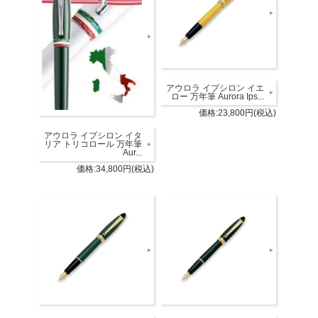
アウロラ イプシロン イエ
ロー 万年筆 Aurora Ips...
価格:23,800円(税込)
アウロラ イプシロン イタ
リア トリコロール 万年筆
Aur...
価格:34,800円(税込)