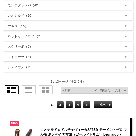
モンテグラッパ（42）
レオナルド（76）
デルタ（48）
ネットゥーノ1911（2）
スクリーボ（0）
マイオーラ（4）
ラディウス（19）
1 / 13ページ
（全245件）
1
2
3
4
5
次へ
NEW
レオナルド × ドルチェヴィータ&#174; モーメントゼロ マ
ルモ ポンペイ 万年筆（ゴールドトリム） Leonardo x