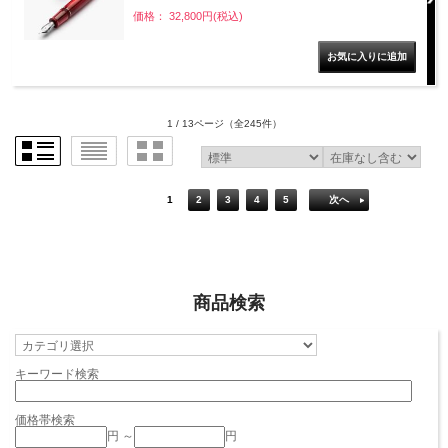
価格： 32,800円(税込)
1 / 13ページ
（全245件）
1
2
3
4
5
次へ
商品検索
キーワード検索
価格帯検索
円 ～
円