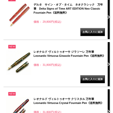
デルタ サイン・オブ・タイム ネオクラシック 万年
筆 Delta Signs of Time ART EDITION Neo Classic
Fountain Pen《送料無料》
価格： 29,800円(税込)
NEW
レオナルド ヴィルトゥオーサ ジラソーレ 万年筆
Leonardo Virtuosa Girasole Fountain Pen《送料無料》
価格： 31,800円(税込)
NEW
レオナルド ヴィルトゥオーサ クリスタル 万年筆
Leonardo Virtuosa Crystal Fountain Pen《送料無料》
価格： 31,800円(税込)