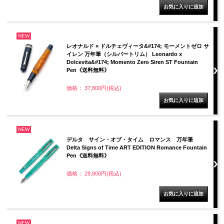
NEW
レオナルド × ドルチェヴィータ&#174; モーメントゼロ サ
イレン 万年筆（シルバートリム） Leonardo x
Dolcevita&#174; Momento Zero Siren ST Fountain
Pen《送料無料》
価格： 37,800円(税込)
NEW
デルタ サイン・オブ・タイム ロマンス 万年筆
Delta Signs of Time ART EDITION Romance Fountain
Pen《送料無料》
価格： 29,800円(税込)
NEW