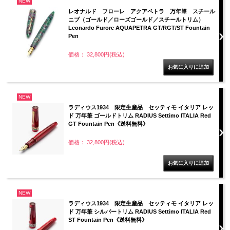
NEW
レオナルド フローレ アクアペトラ 万年筆 スチール
ニブ（ゴールド／ローズゴールド／スチールトリム）
Leonardo Furore AQUAPETRA GT/RGT/ST Fountain
Pen
価格： 32,800円(税込)
NEW
ラディウス1934 限定生産品 セッティモ イタリア レッ
ド 万年筆 ゴールドトリム RADIUS Settimo ITALIA Red
GT Fountain Pen《送料無料》
価格： 32,800円(税込)
NEW
ラディウス1934 限定生産品 セッティモ イタリア レッ
ド 万年筆 シルバートリム RADIUS Settimo ITALIA Red
ST Fountain Pen《送料無料》