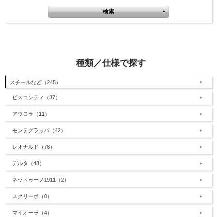
種類／仕様で探す
スチールなど（245）
ビスコンティ（37）
アウロラ（11）
モンテグラッパ（42）
レオナルド（76）
デルタ（48）
ネットゥーノ1911（2）
スクリーボ（0）
マイオーラ（4）