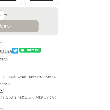
＋
本
ください
ビュー
細はこちら
ージ・SNS等での掲載に同意されない方は「同
ください。
望されない方は「希望しない」を選択してくださ