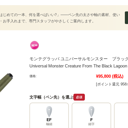
はじめての一本、何を選べばいい?」――ペン先の太さや軸の素材、使い
・お手入れまで、専門スタッフがやさしくご案内します。
モンテグラッパ ユニバーサルモンスター ブラックラグー
Universal Monster Creature From The Black L
¥95,800
(税込)
価格:
[ポイント還元 95
文字幅（ペン先）を選ぶ
必須
EF
F
極細
細字