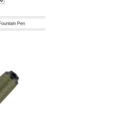
ntain Pen