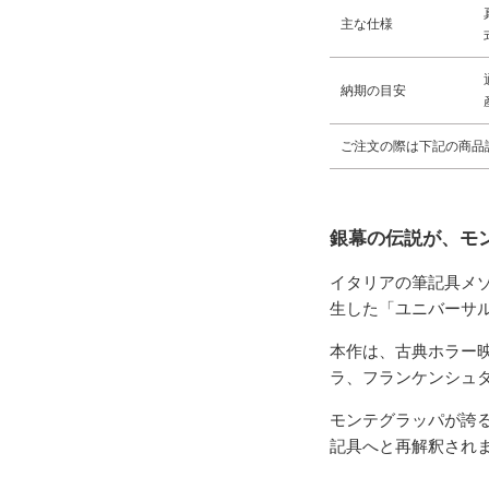
主な仕様
納期の目安
ご注文の際は下記の商品
銀幕の伝説が、モ
イタリアの筆記具メ
生した「ユニバーサ
本作は、古典ホラー
ラ、フランケンシュ
モンテグラッパが誇
記具へと再解釈され