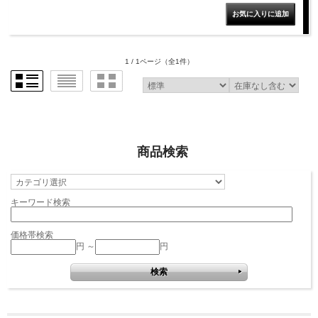
1 / 1ページ
（全1件）
商品検索
キーワード検索
価格帯検索
円 ～
円