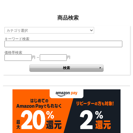
商品検索
キーワード検索
価格帯検索
円 ～
円