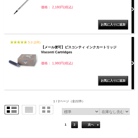
価格： 2,180円(税込)
5.0 (2件)
【メール便可】ビスコンティ インクカートリッジ
Visconti Cartridges
価格： 1,980円(税込)
1 / 2ページ
（全22件）
1
2
次へ