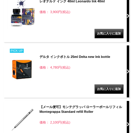
レオナルド インク 40ml Leonardo Ink 40ml
価格： 3,900円(税込)
PICK UP
デルタ インクボトル 25ml Delta new Ink bottle
価格： 4,780円(税込)
【メール便可】モンテグラッパ ローラーボールリフィル
Montegrappa Standard refill Roller
価格： 2,100円(税込)