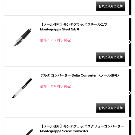
【メール便可】モンテグラッパ スチールニブ
Montegrappa Steel Nib 6
価格： 7,680円(税込)
デルタ コンバーター Delta Converter 《メール便可》
価格： 2,480円(税込)
【メール便可】モンテグラッパ スクリューコンバーター
Montegrappa Screw Converter