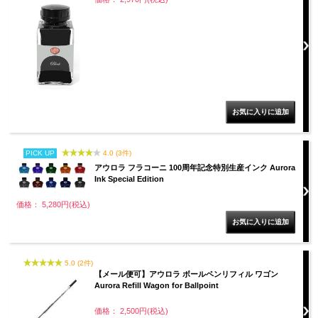
PICK UP
4.0 (3件)
アウロラ フラコーニ 100周年記念特別生産インク Aurora
Ink Special Edition
価格： 5,280円(税込)
5.0 (2件)
【メール便可】アウロラ ボールペンリフィル ワゴン
Aurora Refill Wagon for Ballpoint
価格： 2,500円(税込)