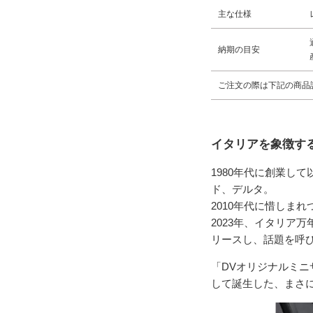
主な仕様
納期の目安
ご注文の際は下記の商品
イタリアを象徴す
1980年代に創業し
ド、デルタ。
2010年代に惜しま
2023年、イタリア
リースし、話題を呼
「DVオリジナルミニ
して誕生した、まさ