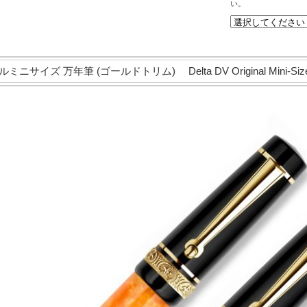
い。
サイズ 万年筆 (ゴールドトリム) Delta DV Original Mini-Size F