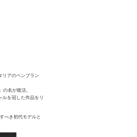
タリアのペンブラン
タ」の名が復活。
ャルを冠した作品をリ
念すべき初代モデルと