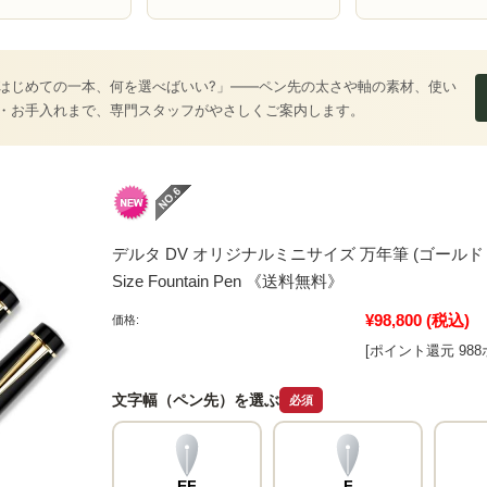
はじめての一本、何を選べばいい?」――ペン先の太さや軸の素材、使い
・お手入れまで、専門スタッフがやさしくご案内します。
デルタ DV オリジナルミニサイズ 万年筆 (ゴールドトリム) D
Size Fountain Pen 《送料無料》
¥98,800
(税込)
価格:
[ポイント還元 98
文字幅（ペン先）を選ぶ
必須
EF
F