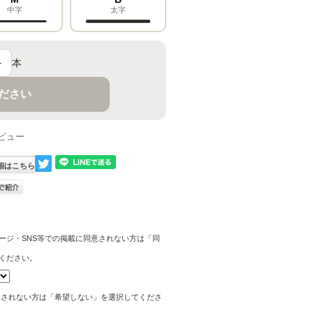
中字
太字
＋
本
ください
ビュー
細はこちら
ージ・SNS等での掲載に同意されない方は「同
ください。
望されない方は「希望しない」を選択してくださ