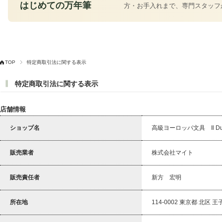
はじめての万年筆
方・お手入れまで、専門スタッフ
TOP
特定商取引法に関する表示
特定商取引法に関する表示
店舗情報
ショップ名
高級ヨーロッパ文具 Il 
販売業者
株式会社マイト
販売責任者
新方 宏明
所在地
114-0002 東京都 北区 王