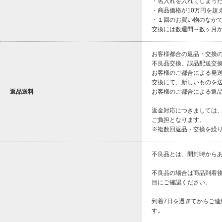
・名入れを入れてしまっ
・商品価格が10万円を超
・１回のお買い物のなか
交換には数週間～数ヶ月
お客様都合の返品・交換
不良品交換、誤品配送交
お客様のご都合による発送
交換にて、新しいものを
返品送料
お客様のご都合による返
返金対応につきましては
ご負担となります。
※複数回返品・交換を繰
不良品とは、開封時から
不良品の場合は商品到着
目にご確認ください。
到着7日を過ぎてからご
す。