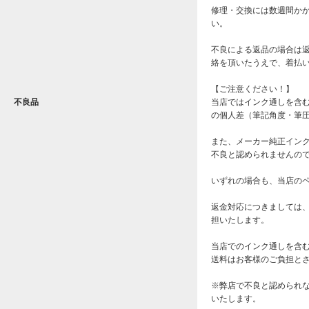
修理・交換には数週間か
い。
不良による返品の場合は
絡を頂いたうえで、着払
【ご注意ください！】
不良品
当店ではインク通しを含
の個人差（筆記角度・筆
また、メーカー純正イン
不良と認められませんの
いずれの場合も、当店の
返金対応につきましては
担いたします。
当店でのインク通しを含
送料はお客様のご負担と
※弊店で不良と認められ
いたします。