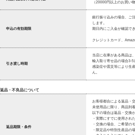
（20000円以上のお買い
銀行振り込みの場合、ご
します。
申込の有効期限
期日内にご入金が確認で
クレジットカード、Amaz
当店に在庫がある商品は、
輸入取り寄せ品の場合3-
引き渡し時期
感染症や震災等により生
ん。
返品・不良品について
お客様都合による返品・
未使用品に限り、商品到着
以下の場合は返品・交換
・実際にすでに使用され
・交換の場合、ご希望の
返品期限・条件
・限定品や特別生産品の