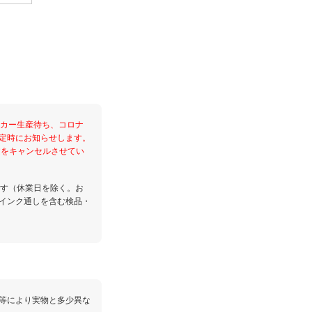
ーカー生産待ち、コロナ
定時にお知らせします。
文をキャンセルさせてい
です（休業日を除く。お
インク通しを含む検品・
等により実物と多少異な