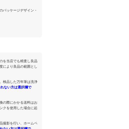
のパッケージデザイン・
のを当店でも精査し良品
度により良品の範囲とし
。検品した万年筆は洗浄
されない方は選択欄で
換の際にかかる送料はお
ンクを使用した場合に起
品撮影を行い、ホームペ
れない方は選択欄で