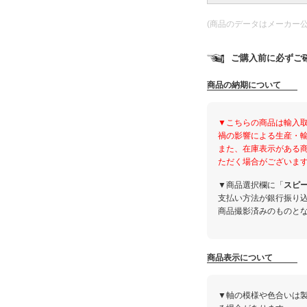
(商品のデータはメーカー
ご購入前に必ずご
商品の納期について
▼こちらの商品は輸入
禍の影響による生産・
また、在庫表示がある
ただく場合がございま
▼商品選択欄に「
スピ
支払い方法が銀行振り
商品撮影済みのものと
商品表示について
▼軸の模様や色合いは