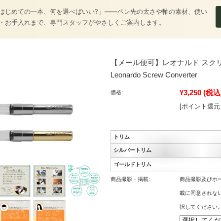
はじめての一本、何を選べばいい?」――ペン先の太さや軸の素材、使い
・お手入れまで、専門スタッフがやさしくご案内します。
【メール便可】レオナルド スク
Leonardo Screw Converter
¥3,250
(税込
価格:
[ポイント還元
トリム
シルバートリム
ゴールドトリム
商品撮影・掲載:
商品撮影及びホー
載に同意されな
択してください