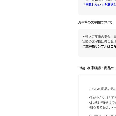
「同意しない」を選択
万年筆の文字幅について
▼輸入万年筆の場合、
実際の文字幅は異なる
◇文字幅サンプルはこ
在庫確認・商品のご
こちらの商品の気
◦手が小さいけど持
◦まだ取り寄せはで
◦初心者でも扱いや