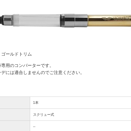
、ゴールドトリム
筆専用のコンバーターです。
ンデには適合しませんのでご注意ください。
1本
スクリュー式
--