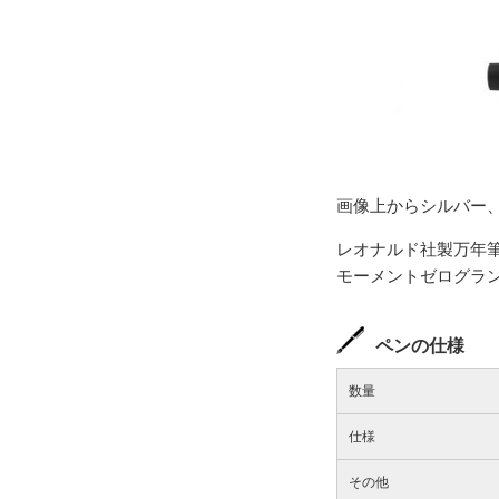
画像上からシルバー
レオナルド社製万年
モーメントゼログラ
ペンの仕様
数量
仕様
その他