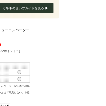
万年筆の使い方ガイドを見る ▶
リューコンバーター
)
 32ポイント〜]
ムページ・SNS等での掲
い方は「同意しない」を選
。