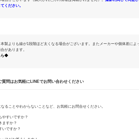
してください。
日本製よりも線が1段階ほど太くなる場合がございます。またメーカーや個体差によ
場合があります。
ちら◆
質問はお気軽にLINEでお問い合わせください
になることやわからないことなど、お気軽にお問合せください。
ちやすいですか？
きますか？
すいですか？