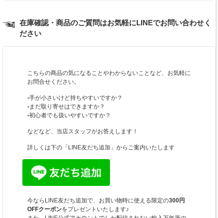
在庫確認・商品のご質問はお気軽にLINEでお問い合わせく
ださい
こちらの商品の気になることやわからないことなど、お気軽に
お問合せください。
◦手が小さいけど持ちやすいですか？
◦まだ取り寄せはできますか？
◦初心者でも扱いやすいですか？
などなど、当店スタッフがお答えします！
詳しくは下の「LINE友だち追加」からご案内いたします
今ならLINE友だち追加で、お買い物時に使える限定の
300円
OFFクーポン
をプレゼントいたします♪
また、LINE公式アカウントでしか配信されない輸入万年筆の