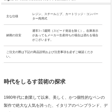
レジン、スチールニブ、カートリッジ・コンバー
主な仕様
ター両用式
通常3～5週間（スピード発送を除く）。在庫表示
納期の目安
があってもメーカー生産待ちの場合は遅れる場合
がございます。
ご注文の際は下記の商品説明および注意事項を必ずご確認くださ
い。
時代をしるす芸術の探求
1980年代に創業して以来、美しく、かつ個性的なペンの
製作で絶大な人気を誇った、イタリアのペンブランド、デ