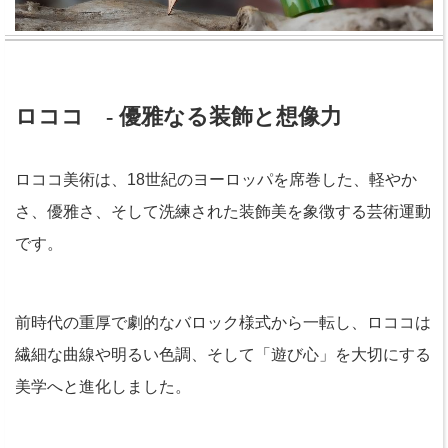
ロココ - 優雅なる装飾と想像力
ロココ美術は、18世紀のヨーロッパを席巻した、軽やか
さ、優雅さ、そして洗練された装飾美を象徴する芸術運動
です。
前時代の重厚で劇的なバロック様式から一転し、ロココは
繊細な曲線や明るい色調、そして「遊び心」を大切にする
美学へと進化しました。