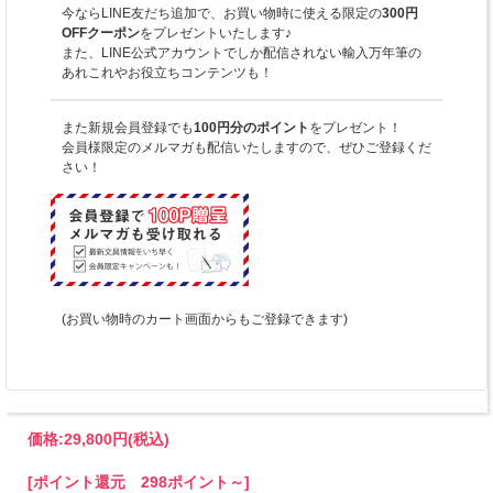
今ならLINE友だち追加で、お買い物時に使える限定の
300円
OFFクーポン
をプレゼントいたします♪
また、LINE公式アカウントでしか配信されない輸入万年筆の
あれこれやお役立ちコンテンツも！
また新規会員登録でも
100円分のポイント
をプレゼント！
会員様限定のメルマガも配信いたしますので、ぜひご登録くだ
さい！
(お買い物時のカート画面からもご登録できます)
価格:
29,800円
(税込)
[ポイント還元 298ポイント～]