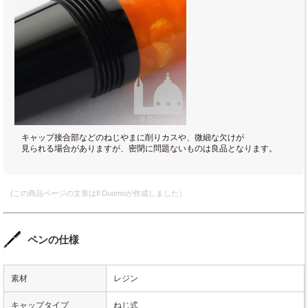
キャップ接合部などのねじやまに削りカスや、微細な欠けが
見られる場合がありますが、密閉に問題ないものは良品となります。
(この商品ページの文章はIl Duomoが作成しました）
ペンの仕様
素材
レジン
キャップタイプ
ねじ式