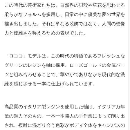
この時代の芸術家たちは、自然界の貝殻や草花を思わせる
柔らかなフォルムを多用し、日常の中に優美な夢の世界を
描き出しました。それは単なる装飾ではなく、人間の想像
力と優雅さを称えるための表現でした。
「ロココ」モデルは、この時代の特徴であるフレッシュな
グリーンのレジンを軸に採用。ローズゴールドの金属パー
ツと組み合わせることで、華やかでありながら現代的な洗
練を感じさせる一本に仕上げられています。
高品質のイタリア製レジンを使用した軸は、イタリア万年
筆の魅力そのもの。一本一本職人の手作業によって削り出
され、複雑に混ざり合う色彩がボディ全体をキャンバスの