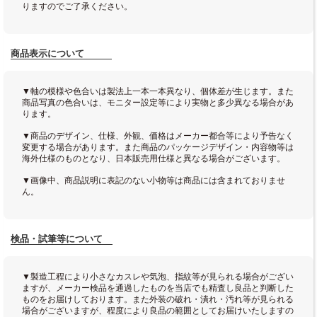
りますのでご了承ください。
商品表示について
▼軸の模様や色合いは製法上一本一本異なり、個体差が生じます。また
商品写真の色合いは、モニター設定等により実物と多少異なる場合があ
ります。
▼商品のデザイン、仕様、外観、価格はメーカー都合等により予告なく
変更する場合があります。また商品のパッケージデザイン・内容物等は
海外仕様のものとなり、日本販売用仕様と異なる場合がございます。
▼画像中、商品説明に表記のない小物等は商品には含まれておりませ
ん。
検品・試筆等について
▼製造工程により小さなカスレや気泡、指紋等が見られる場合がござい
ますが、メーカー検品を通過したものを当店でも精査し良品と判断した
ものをお届けしております。また外装の破れ・潰れ・汚れ等が見られる
場合がございますが、程度により良品の範囲としてお届けいたしますの