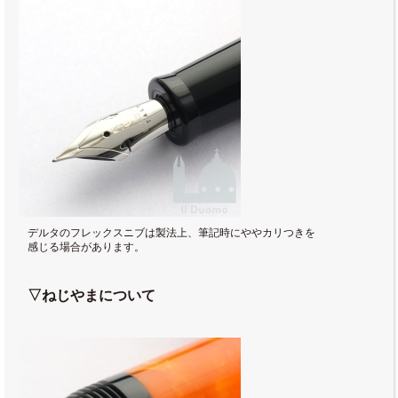
デルタのフレックスニブは製法上、筆記時にややカリつきを
感じる場合があります。
▽ねじやまについて