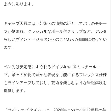
ように彩ります。
キャップ天冠には、芸術への情熱の証としてバラのモチー
フが刻まれ、クラシカルなボール付クリップなど、デルタ
らしいヴィンテージモダンへのこだわりが細部に宿ってい
ます。
ペン先は安定感にすぐれるドイツJowo製のスチールニ
ブ。筆圧の変化で豊かな表現を可能にするフレックス仕様
もラインアップしており、芸術を楽しむような筆記体験を
提供します。
「サイン オブ タイム」は、2026年にかけて全12種類の芸