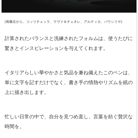
(画像左から、コッリチェッラ、ラヴァ＆チェネレ、アルティカ、パウシリヤ)
計算されたバランスと洗練されたフォルムは、使うたびに
驚きとインスピレーションを与えてくれます。
イタリアらしい華やかさと気品を兼ね備えたこのペンは、
単に文字を記すだけでなく、書き手の情熱やリズムを紙の
上に描き出します。
忙しい日常の中で、自分を見つめ直し、言葉を紡ぐ贅沢な
時間を。