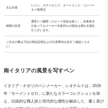
レジン、スチールニブ、カートリッジ・コンバー
主な仕様
ター両用式
通常3～5週間（スピード発送を除く）。在庫表示
納期の目安
があってもメーカー生産待ちの場合は遅れる場合
がございます。
ご注文の際は下記の商品説明および注意事項を必ずご確認くださ
い。
南イタリアの風景を写すペン
イタリア・ナポリのペンメーカー、レオナルドは、2026
年「モーメントゼロ」に新たなカラーコレクションを加
え、伝統的な職人技と現代的な感性が融合した、書く喜び