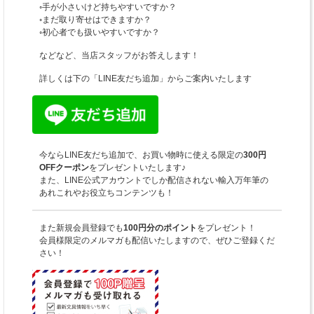
◦手が小さいけど持ちやすいですか？
◦まだ取り寄せはできますか？
◦初心者でも扱いやすいですか？
などなど、当店スタッフがお答えします！
詳しくは下の「LINE友だち追加」からご案内いたします
今ならLINE友だち追加で、お買い物時に使える限定の
300円
OFFクーポン
をプレゼントいたします♪
また、LINE公式アカウントでしか配信されない輸入万年筆の
あれこれやお役立ちコンテンツも！
また新規会員登録でも
100円分のポイント
をプレゼント！
会員様限定のメルマガも配信いたしますので、ぜひご登録くだ
さい！