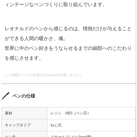
ィンテージなペンづくりに取り組んでいます。
レオナルドのペンから感じるのは、情熱だけが与えること
ができる人間の暖かさ、魂。
世界に中のペン好きをうならせるまでの細部へのこだわり
を感じさせます。
(この商品ページの文章はIl Duomoが作成しました）
ペンの仕様
素材
レジン ABS（ペン芯）
キャップタイプ
ねじ式
ペン先
スチール (ドイツJowo製）