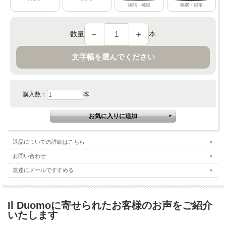
強弱・極細
強弱・細字
－
＋
数量
本
文字幅を選んでください
購入数：
本
返品についての詳細はこちら
お問い合わせ
友達にメールですすめる
Il Duomoに寄せられたお客様のお声をご紹介
いたします