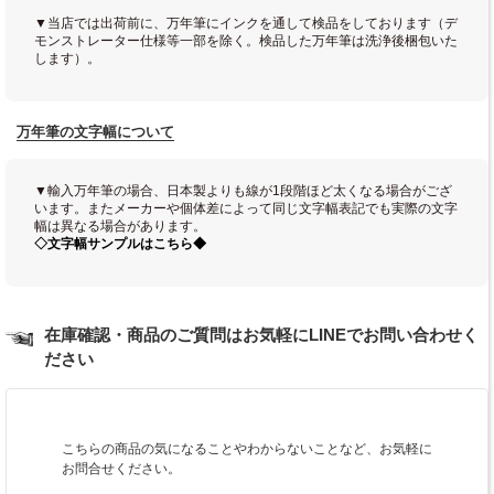
▼当店では出荷前に、万年筆にインクを通して検品をしております（デ
モンストレーター仕様等一部を除く。検品した万年筆は洗浄後梱包いた
します）。
万年筆の文字幅について
▼輸入万年筆の場合、日本製よりも線が1段階ほど太くなる場合がござ
います。またメーカーや個体差によって同じ文字幅表記でも実際の文字
幅は異なる場合があります。
◇文字幅サンプルはこちら◆
在庫確認・商品のご質問はお気軽にLINEでお問い合わせく
ださい
こちらの商品の気になることやわからないことなど、お気軽に
お問合せください。