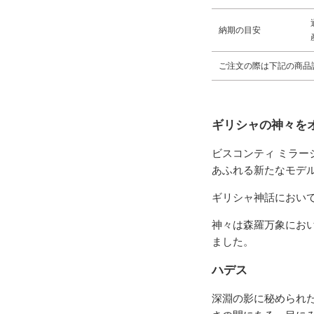
納期の目安
ご注文の際は下記の商品
ギリシャの神々を
ビスコンティ ミラ
あふれる新たなモデ
ギリシャ神話におい
神々は森羅万象にお
ました。
ハデス
深淵の影に秘められ