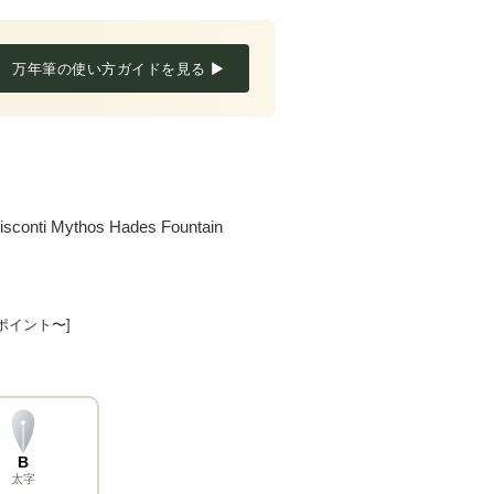
万年筆の使い方ガイドを見る ▶
Mythos Hades Fountain
8ポイント〜]
B
太字