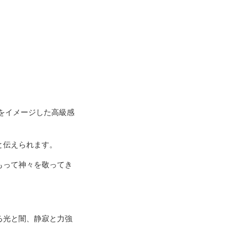
をイメージした高級感
と伝えられます。
もって神々を敬ってき
る光と闇、静寂と力強