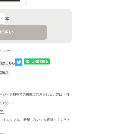
＋
本
ください
ビュー
細はこちら
ージ・SNS等での掲載に同意されない方は「同
ください。
望されない方は「希望しない」を選択してくださ