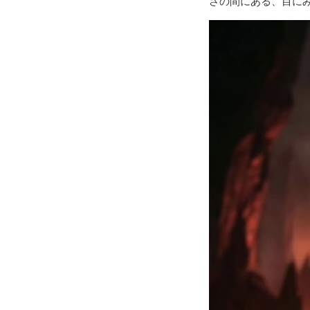
さの間にある、目に