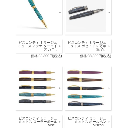
ビスコンティ ミラージュ
ビスコンティ ミラージュ
ミュトス アテナ ターコイ
ミュトス ポセイドン 万年
ズ 万年...
筆 Vi...
価格:38,800円(税込)
価格:38,800円(税込)
ビスコンティ ミラージュ
ビスコンティ ミラージュ
ミュトス ローラーボール
ミュトス ボールペン
Visc...
Viscon...