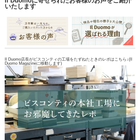
Il Duomoに寄せられたお客様のお声をご紹介
いたします
Il Duomo店長がビスコンティの工場をたずねたときのレポはこちら↓(Il
Duomo Magazineに移動します)