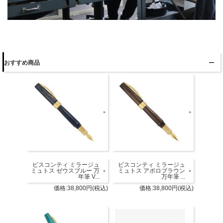
おすすめ商品
ビスコンティ ミラージュ
ビスコンティ ミラージュ
ミュトス ゼウスブルー 万
ミュトス アポロブラウン
年筆 V...
万年筆 ...
価格:38,800円(税込)
価格:38,800円(税込)