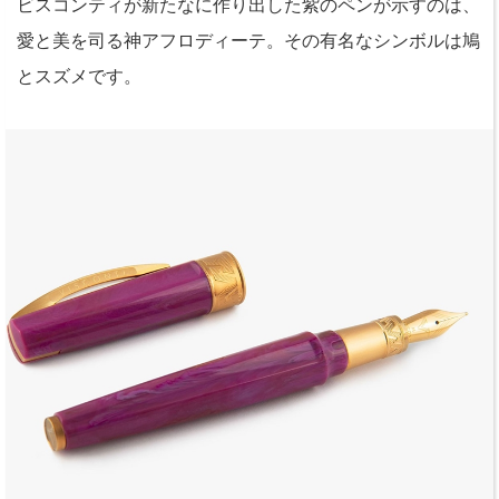
ビスコンティが新たなに作り出した紫のペンが示すのは、
愛と美を司る神アフロディーテ。その有名なシンボルは鳩
とスズメです。