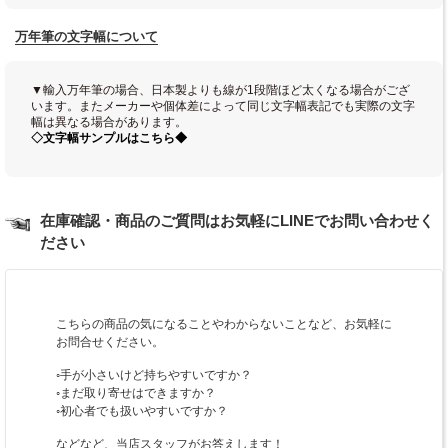
万年筆の文字幅について
▼輸入万年筆の場合、日本製よりも線が1段階ほど太くなる場合がござ
います。またメーカーや個体差によって同じ文字幅表記でも実際の文字
幅は異なる場合があります。
◇文字幅サンプルはこちら◆
在庫確認・商品のご質問はお気軽にLINEでお問い合わせく
ださい
こちらの商品の気になることやわからないことなど、お気軽に
お問合せください。
◦手が小さいけど持ちやすいですか？
◦まだ取り寄せはできますか？
◦初心者でも扱いやすいですか？
などなど、当店スタッフがお答えします！