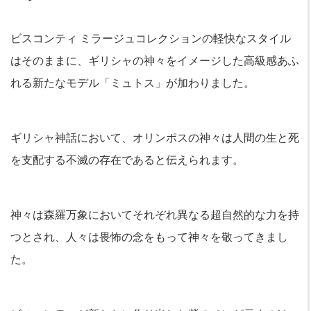
ビスコンティ ミラージュコレクションの軽快なスタイル
はそのままに、ギリシャの神々をイメージした高級感あふ
れる新たなモデル「ミュトス」が加わりました。
ギリシャ神話において、オリンポスの神々は人間の生と死
を支配する不滅の存在であると伝えられます。
神々は森羅万象においてそれぞれ異なる超自然的な力を持
つとされ、人々は畏怖の念をもって神々を敬ってきまし
た。