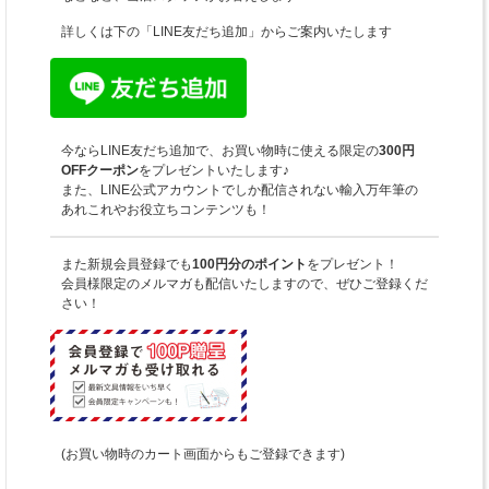
詳しくは下の「LINE友だち追加」からご案内いたします
今ならLINE友だち追加で、お買い物時に使える限定の
300円
OFFクーポン
をプレゼントいたします♪
また、LINE公式アカウントでしか配信されない輸入万年筆の
あれこれやお役立ちコンテンツも！
また新規会員登録でも
100円分のポイント
をプレゼント！
会員様限定のメルマガも配信いたしますので、ぜひご登録くだ
さい！
(お買い物時のカート画面からもご登録できます)