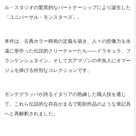
ル・スタジオの驚異的なパートナーシップにより誕生した
「ユニバーサル・モンスターズ」。
本作は、古典ホラー映画の定義を築き、人々の想像力を永
遠に形作った伝説的クリーチャーたち――ドラキュラ、フ
ランケンシュタイン、そして大アマゾンの半魚人にオマー
ジュを捧げる特別なコレクションです。
モンテグラッパが誇るイタリアの熟練した職人技を通じ
て、これら伝説的な存在がまるで彫刻作品のような筆記具
へと再解釈されました。