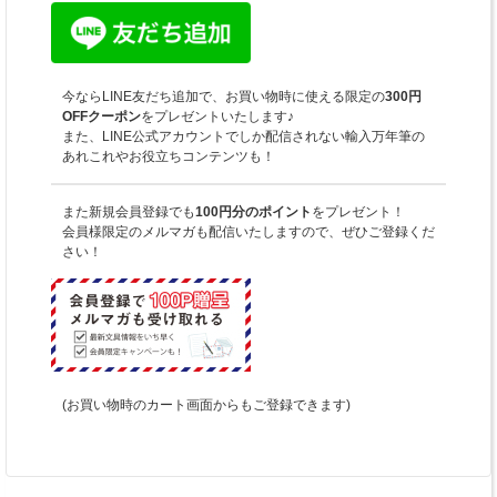
今ならLINE友だち追加で、お買い物時に使える限定の
300円
OFFクーポン
をプレゼントいたします♪
また、LINE公式アカウントでしか配信されない輸入万年筆の
あれこれやお役立ちコンテンツも！
また新規会員登録でも
100円分のポイント
をプレゼント！
会員様限定のメルマガも配信いたしますので、ぜひご登録くだ
さい！
(お買い物時のカート画面からもご登録できます)