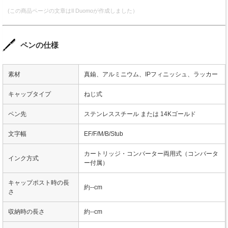
(この商品ページの文章はIl Duomoが作成しました）
ペンの仕様
素材
真鍮、アルミニウム、IPフィニッシュ、ラッカー
キャップタイプ
ねじ式
ペン先
ステンレススチール または 14Kゴールド
文字幅
EF/F/M/B/Stub
カートリッジ・コンバーター両用式（コンバータ
インク方式
ー付属）
キャップポスト時の長
約--cm
さ
収納時の長さ
約--cm