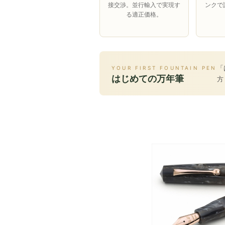
接交渉。並行輸入で実現す
ンクで
る適正価格。
「
YOUR FIRST FOUNTAIN PEN
はじめての万年筆
方