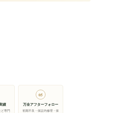
05
実績
万全アフターフォロー
など専門
初期不良・保証内修理・保