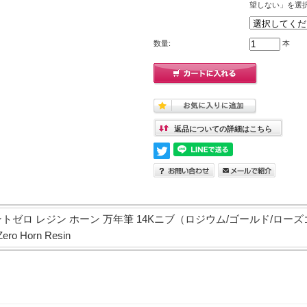
望しない」を選
数量:
本
返品についての詳細はこちら
トゼロ レジン ホーン 万年筆 14Kニブ（ロジウム/ゴールド/ロ
ero Horn Resin