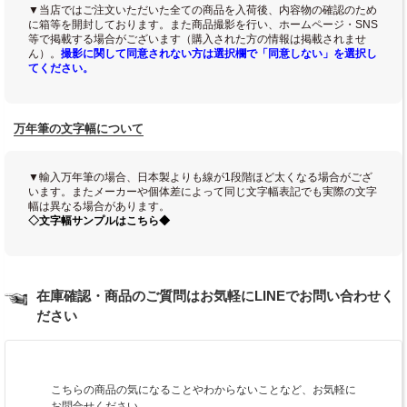
▼当店ではご注文いただいた全ての商品を入荷後、内容物の確認のため
に箱等を開封しております。また商品撮影を行い、ホームページ・SNS
等で掲載する場合がございます（購入された方の情報は掲載されませ
ん）。
撮影に関して同意されない方は選択欄で「同意しない」を選択し
てください。
万年筆の文字幅について
▼輸入万年筆の場合、日本製よりも線が1段階ほど太くなる場合がござ
います。またメーカーや個体差によって同じ文字幅表記でも実際の文字
幅は異なる場合があります。
◇文字幅サンプルはこちら◆
在庫確認・商品のご質問はお気軽にLINEでお問い合わせく
ださい
こちらの商品の気になることやわからないことなど、お気軽に
お問合せください。