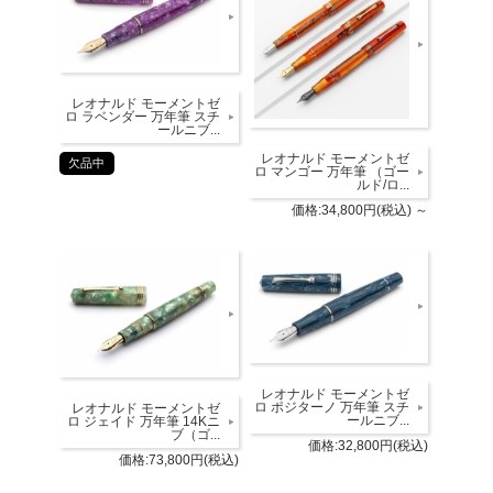
レオナルド モーメントゼ
ロ ラベンダー 万年筆 スチ
ールニブ...
レオナルド モーメントゼ
欠品中
ロ マンゴー 万年筆 （ゴー
ルド/ロ...
価格:34,800円(税込)
～
レオナルド モーメントゼ
ロ ポジターノ 万年筆 スチ
レオナルド モーメントゼ
ールニブ...
ロ ジェイド 万年筆 14Kニ
ブ（ゴ...
価格:32,800円(税込)
価格:73,800円(税込)