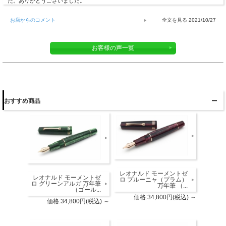
た。ありがとうございました。
お店からのコメント
2021/10/27
お客様の声一覧
おすすめ商品
レオナルド モーメントゼ
レオナルド モーメントゼ
ロ プルーニャ（プラム）
ロ グリーンアルガ 万年筆
万年筆 （...
（ゴール...
価格:34,800円(税込)
～
価格:34,800円(税込)
～