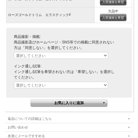
入荷連絡を希望
欠品中
ローズゴールドトリム エラスティックF
入荷連絡を希望
商品撮影・掲載:
商品撮影及びホームページ・SNS等での掲載に同意されない
方は「同意しない」を選択してください。
インク通し/試筆:
インク通し/試筆を希望されない方は「希望しない」を選択し
てください。
返品についての詳細はこちら
お問い合わせ
友達にメールですすめる