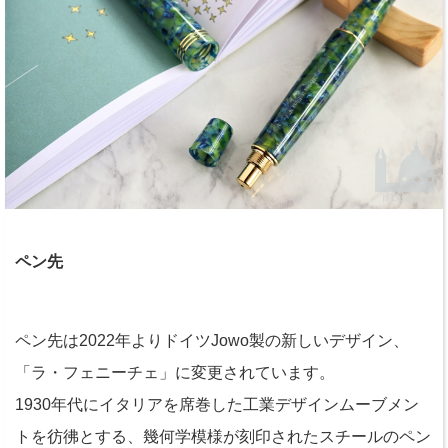
ペン先
ペン先は2022年よりドイツJowo製の新しいデザイン、
「ラ・フェニーチェ」に変更されています。
1930年代にイタリアを席巻した工業デザインムーブメン
トを彷彿とする、幾何学模様が刻印されたスチールのペン