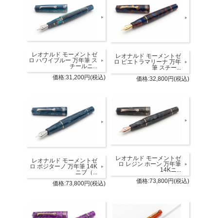
レオナルド モーメントゼ
レオナルド モーメントゼ
ロ ハワイブルー 万年筆 ス
ロ ピエトラマリーナ 万年
チールニ...
筆 スチー...
価格:31,200円(税込)
価格:32,800円(税込)
レオナルド モーメントゼ
レオナルド モーメントゼ
ロ レジン ホーン 万年筆
ロ ポジターノ 万年筆 14K
14Kニ...
ニブ（...
価格:73,800円(税込)
価格:73,800円(税込)