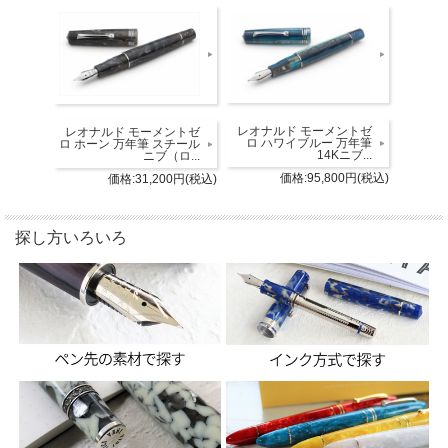
レオナルド モーメントゼ
レオナルド モーメントゼ
ロ ハワイブルー 万年筆
ロ ホーン 万年筆 スチール
14Kニブ...
ニブ（ロ...
価格:95,800円(税込)
価格:31,200円(税込)
探し方いろいろ