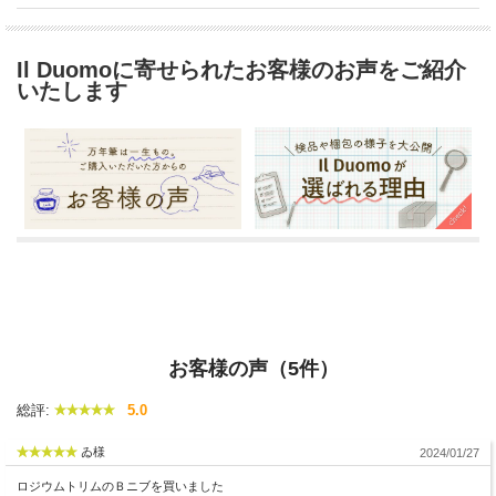
Il Duomoに寄せられたお客様のお声をご紹介
いたします
お客様の声（5件）
総評:
5.0
ゐ様
2024/01/27
ロジウムトリムのＢニブを買いました