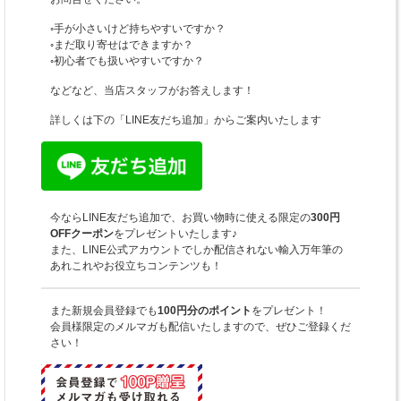
◦手が小さいけど持ちやすいですか？
◦まだ取り寄せはできますか？
◦初心者でも扱いやすいですか？
などなど、当店スタッフがお答えします！
詳しくは下の「LINE友だち追加」からご案内いたします
今ならLINE友だち追加で、お買い物時に使える限定の
300円
OFFクーポン
をプレゼントいたします♪
また、LINE公式アカウントでしか配信されない輸入万年筆の
あれこれやお役立ちコンテンツも！
また新規会員登録でも
100円分のポイント
をプレゼント！
会員様限定のメルマガも配信いたしますので、ぜひご登録くだ
さい！