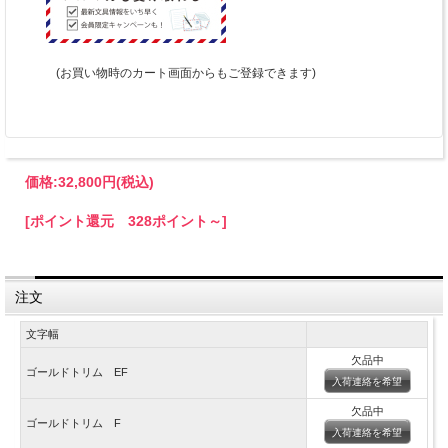
(お買い物時のカート画面からもご登録できます)
価格:
32,800円
(税込)
[ポイント還元 328ポイント～]
注文
文字幅
欠品中
ゴールドトリム EF
入荷連絡を希望
欠品中
ゴールドトリム F
入荷連絡を希望