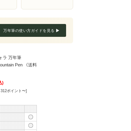
万年筆の使い方ガイドを見る ▶
ォラ 万年筆
 Fountain Pen 《送料
込)
312ポイント〜]