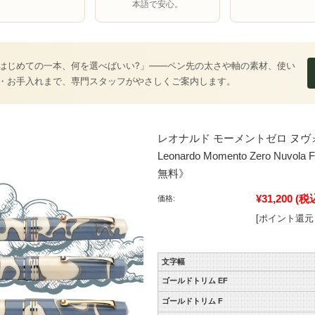
本語で安心。
はじめての一本、何を選べばいい?」――ペン先の太さや軸の素材、使い
・お手入れまで、専門スタッフがやさしくご案内します。
レオナルド モーメントゼロ ヌヴ
Leonardo Momento Zero Nuvola
無料》
¥31,200
(税
価格:
[ポイント還元 
文字幅
ゴールドトリム EF
ゴールドトリム F