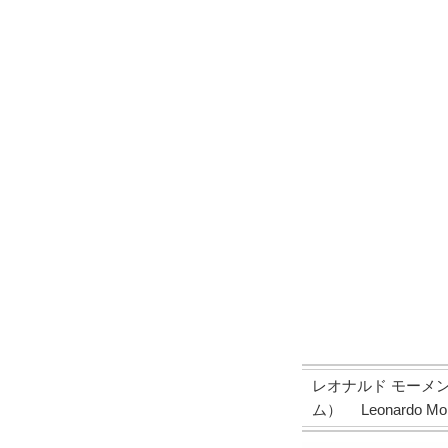
レオナルド モーメ
ム） Leonardo Momen