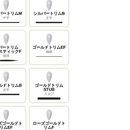
バートリムM
シルバートリムB
中字
太字
バートリム
ゴールドトリムEF
スティックF
極細
強弱
ルドトリムB
ゴールドトリム
STUB
太字
スタブ
ズゴールドト
ローズゴールドト
リムEF
リムF