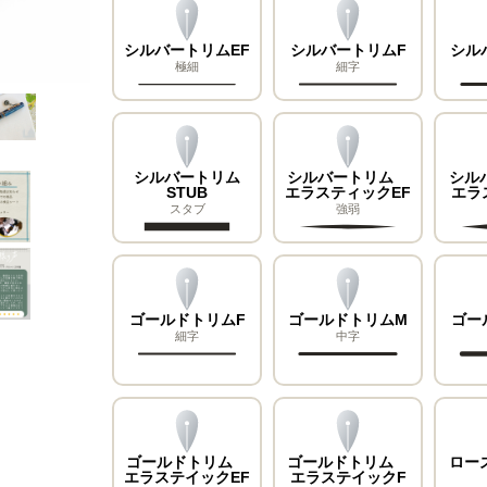
シルバートリムEF
シルバートリムF
シル
極細
細字
シルバートリム
シルバートリム
シル
STUB
エラスティックEF
エラ
スタブ
強弱
ゴールドトリムF
ゴールドトリムM
ゴー
細字
中字
ゴールドトリム
ゴールドトリム
ロー
エラステイックEF
エラステイックF