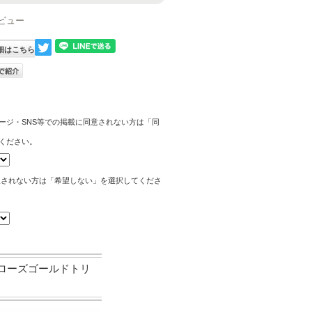
ビュー
細はこちら
ージ・SNS等での掲載に同意されない方は「同
ください。
望されない方は「希望しない」を選択してくださ
/ローズゴールドトリ