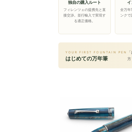
独自の購入ルート
イ
フィレンツェの提携先と直
全万年
接交渉。並行輸入で実現す
ンクで
る適正価格。
「
YOUR FIRST FOUNTAIN PEN
はじめての万年筆
方