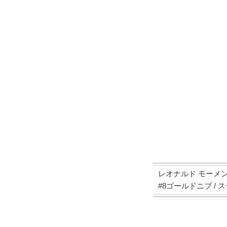
レオナルド モーメン
#8ゴールドニブ / スチールニ