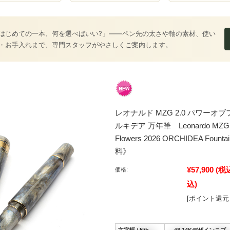
はじめての一本、何を選べばいい?」――ペン先の太さや軸の素材、使い
・お手入れまで、専門スタッフがやさしくご案内します。
レオナルド MZG 2.0 パワーオブフ
ルキデア 万年筆 Leonardo MZG 2.0
Flowers 2026 ORCHIDEA Foun
料》
¥57,900
(税
価格:
込)
[ポイント還元 