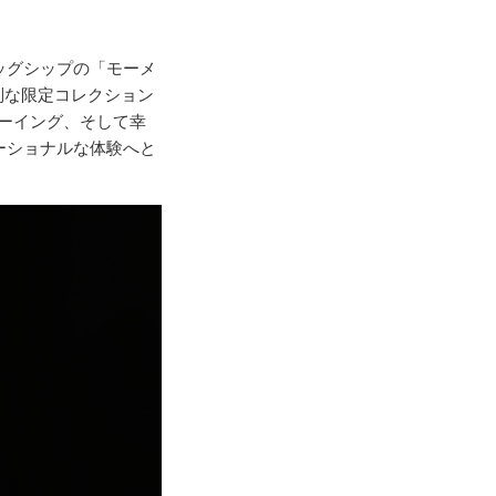
ッグシップの「モーメ
別な限定コレクション
ビーイング、そして幸
ーショナルな体験へと