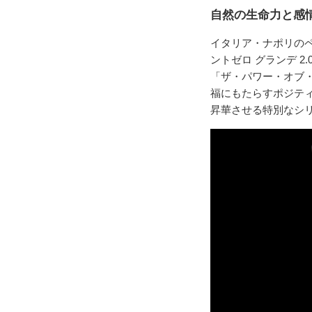
自然の生命力と感
イタリア・ナポリの
ントゼロ グランデ 
「ザ・パワー・オブ・
福にもたらすポジテ
昇華させる特別なシ