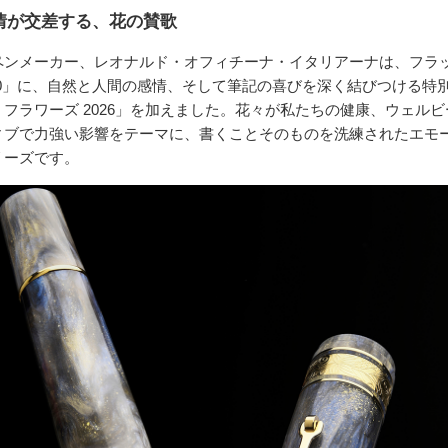
情が交差する、花の賛歌
ペンメーカー、レオナルド・オフィチーナ・イタリアーナは、フラ
2.0」に、自然と人間の感情、そして筆記の喜びを深く結びつける特
フラワーズ 2026」を加えました。花々が私たちの健康、ウェル
ィブで力強い影響をテーマに、書くことそのものを洗練されたエモ
リーズです。