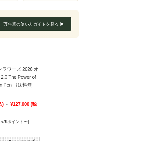
万年筆の使い方ガイドを見る ▶
ラワーズ 2026 オ
 The Power of
tain Pen 《送料無
込)
¥127,000
(税
～
579ポイント〜]