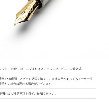
レジン、14金（#8）ニブまたはスチールニブ、ピストン吸入式
通常3〜5週間（スピード発送を除く）。在庫表示があってもメーカー生
産待ちの場合は遅れる場合がございます。
説明および注意事項を必ずご確認ください。