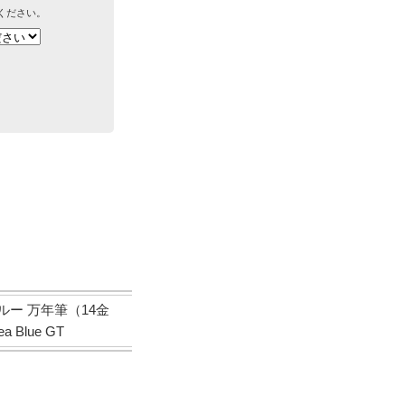
ください。
ルー 万年筆（14金
a Blue GT