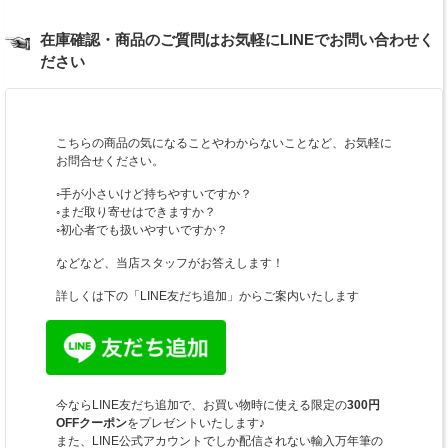
在庫確認・商品のご質問はお気軽にLINEでお問い合わせく
ださい
こちらの商品の気になることやわからないことなど、お気軽に
お問合せください。
◦手が小さいけど持ちやすいですか？
◦まだ取り寄せはできますか？
◦初心者でも扱いやすいですか？
などなど、当店スタッフがお答えします！
詳しくは下の「LINE友だち追加」からご案内いたします
今ならLINE友だち追加で、お買い物時に使える限定の
300円
OFFクーポン
をプレゼントいたします♪
また、LINE公式アカウントでしか配信されない輸入万年筆の