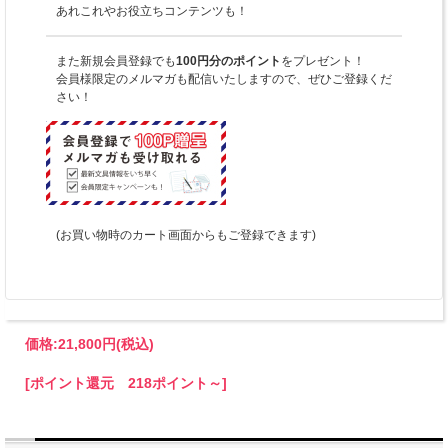
あれこれやお役立ちコンテンツも！
また新規会員登録でも
100円分のポイント
をプレゼント！
会員様限定のメルマガも配信いたしますので、ぜひご登録くだ
さい！
(お買い物時のカート画面からもご登録できます)
価格:
21,800円
(税込)
[ポイント還元 218ポイント～]