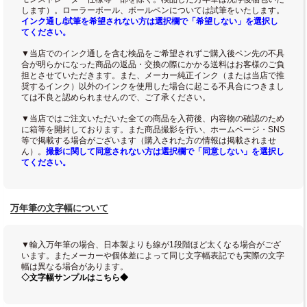
します）。ローラーボール、ボールペンについては試筆をいたします。
インク通し/試筆を希望されない方は選択欄で「希望しない」を選択し
てください。
▼当店でのインク通しを含む検品をご希望されずご購入後ペン先の不具
合が明らかになった商品の返品・交換の際にかかる送料はお客様のご負
担とさせていただきます。また、メーカー純正インク（または当店で推
奨するインク）以外のインクを使用した場合に起こる不具合につきまし
ては不良と認められませんので、ご了承ください。
▼当店ではご注文いただいた全ての商品を入荷後、内容物の確認のため
に箱等を開封しております。また商品撮影を行い、ホームページ・SNS
等で掲載する場合がございます（購入された方の情報は掲載されませ
ん）。
撮影に関して同意されない方は選択欄で「同意しない」を選択し
てください。
万年筆の文字幅について
▼輸入万年筆の場合、日本製よりも線が1段階ほど太くなる場合がござ
います。またメーカーや個体差によって同じ文字幅表記でも実際の文字
幅は異なる場合があります。
◇文字幅サンプルはこちら◆