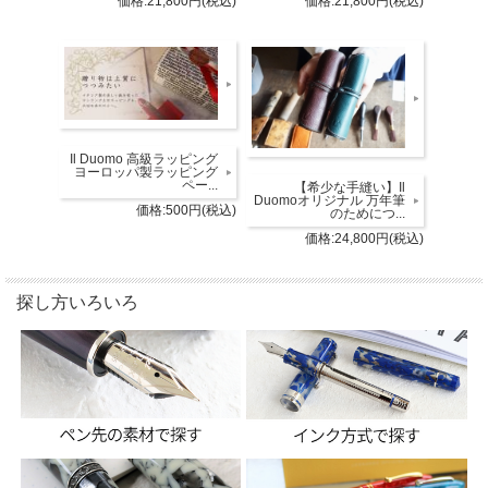
価格:21,800円(税込)
価格:21,800円(税込)
Il Duomo 高級ラッピング
ヨーロッパ製ラッピング
ペー...
【希少な手縫い】Il
Duomoオリジナル 万年筆
価格:500円(税込)
のためにつ...
価格:24,800円(税込)
探し方いろいろ