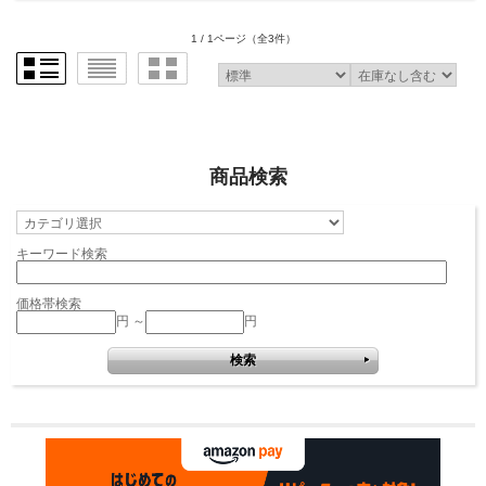
1 / 1ページ
（全3件）
商品検索
キーワード検索
価格帯検索
円 ～
円