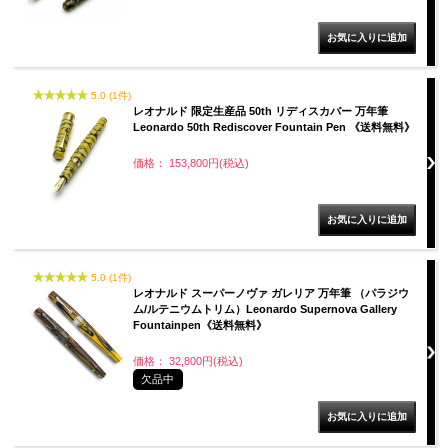
5.0 (1件)
レオナルド 限定生産品 50th リディスカバー 万年筆
Leonardo 50th Rediscover Fountain Pen 《送料無料》
価格： 153,800円(税込)
5.0 (1件)
レオナルド スーパーノヴァ ガレリア 万年筆 （パラジウ
ム/ルテニウムトリム）Leonardo Supernova Gallery
Fountainpen《送料無料》
価格： 32,800円(税込)
欠品中