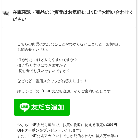
在庫確認・商品のご質問はお気軽にLINEでお問い合わせく
ださい
こちらの商品の気になることやわからないことなど、お気軽に
お問合せください。
◦手が小さいけど持ちやすいですか？
◦まだ取り寄せはできますか？
◦初心者でも扱いやすいですか？
などなど、当店スタッフがお答えします！
詳しくは下の「LINE友だち追加」からご案内いたします
今ならLINE友だち追加で、お買い物時に使える限定の
300円
OFFクーポン
をプレゼントいたします♪
また、LINE公式アカウントでしか配信されない輸入万年筆の