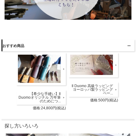
おすすめ商品
Il Duomo 高級ラッピング
ヨーロッパ製ラッピング
ペー...
【希少な手縫い】Il
Duomoオリジナル 万年筆
価格:500円(税込)
のためにつ...
価格:24,800円(税込)
探し方いろいろ