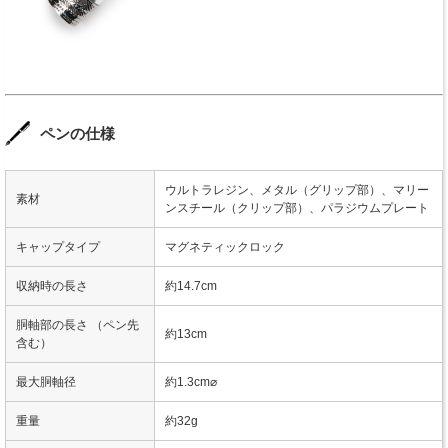
ペンの仕様
ウルトラレジン、メタル（グリップ部）、マリー
素材
ンスチール（クリップ部）、パラジウムプレート
キャップタイプ
マグネティックロック
収納時の長さ
約14.7cm
胴軸部の長さ （ペン先
約13cm
含む）
最大胴軸径
約1.3cm⌀
重量
約32g