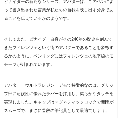
ピナイダーの新たなシリーズ、アバターは、このペンによ
って書き出された言葉が私たちの自我を映し出す分身であ
ることを伝えているかのようです。
そしてまた、ピナイダー自身がその240年の歴史を刻んで
きたフィレンツェという街のアバターであることを象徴す
るかのように、ペンリングにはフィレンツェの地平線のモ
チーフが刻まれています。
アバター ウルトラレジン デモで特徴的なのは、グリッ
プ部に耐候性に優れたラバーを採用し、柔らかなタッチを
実現しました。キャップはマグネティックロックで開閉が
スムーズで、まさに普段の筆記具として最適でしょう。