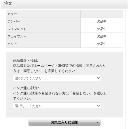
注文
カラー
アンバー
欠品中
ワインレッド
欠品中
スカイブルー
欠品中
クリア
欠品中
商品撮影・掲載:
商品撮影及びホームページ・SNS等での掲載に同意されない
方は「同意しない」を選択してください。
インク通し/試筆:
インク通し/試筆を希望されない方は「希望しない」を選択し
てください。