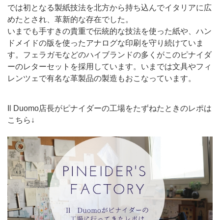
では初となる製紙技法を北方から持ち込んでイタリアに広
めたとされ、革新的な存在でした。
いまでも手すきの貴重で伝統的な技法を使った紙や、ハン
ドメイドの版を使ったアナログな印刷を守り続けていま
す。フェラガモなどのハイブランドの多くがこのピナイダ
ーのレターセットを採用しています。いまでは文具やフィ
レンツェで有名な革製品の製造もおこなっています。
Il Duomo店長がピナイダーの工場をたずねたときのレポは
こちら↓