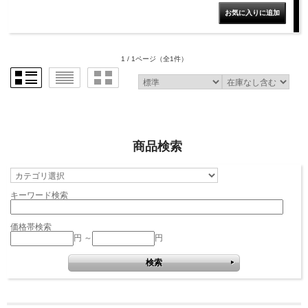
1 / 1ページ
（全1件）
商品検索
キーワード検索
価格帯検索
円 ～
円