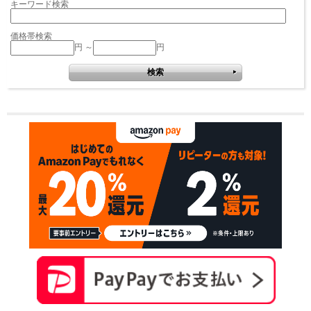
キーワード検索
価格帯検索
円 ～
円