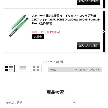
スクリーボ 限定生産品 ラ・ドッタ アイコッリ 万年筆
14Kフレックス/18K SCRIBO La Dotta Ai Colli Fountain
Pen 《送料無料》
価格： 119,800円(税込)
欠品中
1 / 1ページ
（全7件）
商品検索