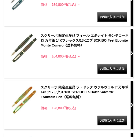
価格： 159,800円(税込)
～
スクリーボ 限定生産品 フィール エボナイト モンテコーネ
ロ 万年筆 14Kフレックス/18Kニブ SCRIBO Feel Ebonite
Monte Conero《送料無料》
価格： 164,800円(税込)
～
スクリーボ 限定生産品 ラ・ドッタ ヴァルヴェルデ 万年筆
14Kフレックス/18K SCRIBO La Dotta Valverde
Fountain Pen《送料無料》
価格： 128,800円(税込)