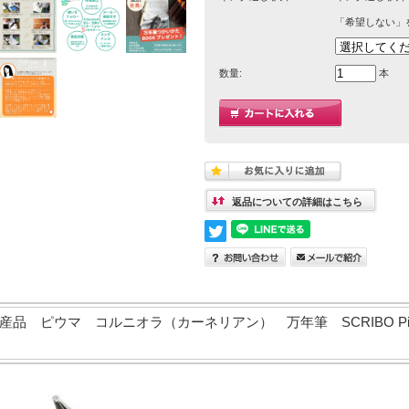
「希望しない」
数量:
本
返品についての詳細はこちら
 ピウマ コルニオラ（カーネリアン） 万年筆 SCRIBO Piuma 