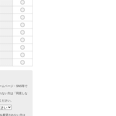
ームページ・SNS等で
れない方は「同意しな
ください。
筆を希望されない方は