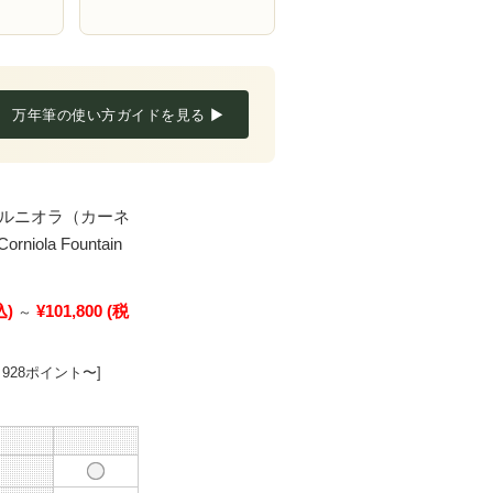
万年筆の使い方ガイドを見る ▶
コルニオラ（カーネ
iola Fountain
込)
¥101,800
(税
～
928ポイント〜]