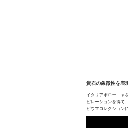
貴石の象徴性を表
イタリアボローニャ
ピレーションを得て
ピウマコレクション