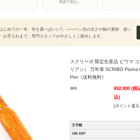
本語で安心。
はじめての一本、何を選べばいい?」――ペン先の太さや軸の素材、使い
・お手入れまで、専門スタッフがやさしくご案内します。
スクリーボ 限定生産品 ピウマ 
リアン） 万年筆 SCRIBO Piuma Corn
Pen《送料無料》
¥92,800
(税
価格:
込)
[ポイント還元 
文字幅
18K EEF