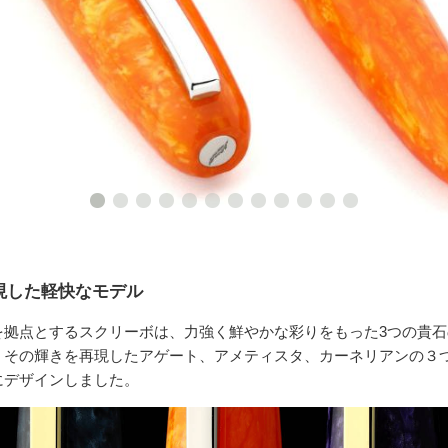
現した軽快なモデル
を拠点とするスクリーボは、力強く鮮やかな彩りをもった3つの貴
、その輝きを再現したアゲート、アメティスタ、カーネリアンの３
にデザインしました。