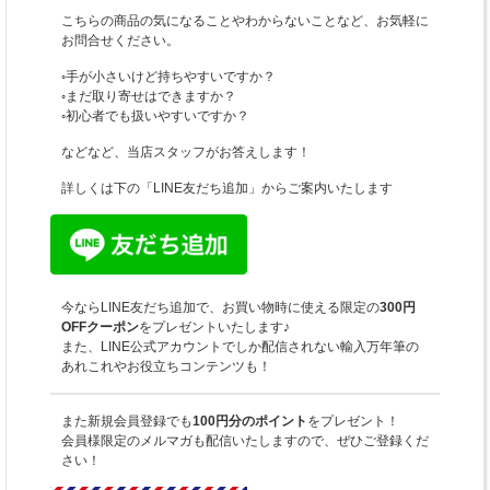
こちらの商品の気になることやわからないことなど、お気軽に
お問合せください。
◦手が小さいけど持ちやすいですか？
◦まだ取り寄せはできますか？
◦初心者でも扱いやすいですか？
などなど、当店スタッフがお答えします！
詳しくは下の「LINE友だち追加」からご案内いたします
今ならLINE友だち追加で、お買い物時に使える限定の
300円
OFFクーポン
をプレゼントいたします♪
また、LINE公式アカウントでしか配信されない輸入万年筆の
あれこれやお役立ちコンテンツも！
また新規会員登録でも
100円分のポイント
をプレゼント！
会員様限定のメルマガも配信いたしますので、ぜひご登録くだ
さい！