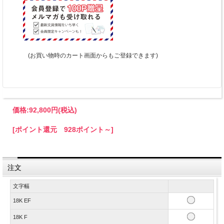
(お買い物時のカート画面からもご登録できます)
価格:
92,800円
(税込)
[ポイント還元 928ポイント～]
注文
文字幅
18K EF
18K F