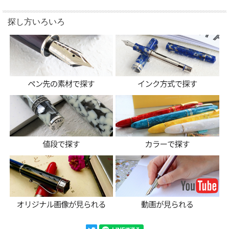
探し方いろいろ