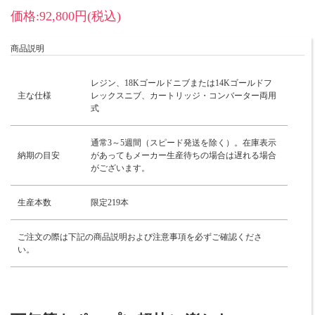
価格:92,800円(税込)
商品説明
レジン、18Kゴールドニブまたは14Kゴールドフ
主な仕様
レックスニブ、カートリッジ・コンバーター両用
式
通常3～5週間（スピード発送を除く）。在庫表示
納期の目安
があってもメーカー生産待ちの場合は遅れる場合
がございます。
生産本数
限定219本
ご注文の際は下記の商品説明および注意事項を必ずご確認くださ
い。