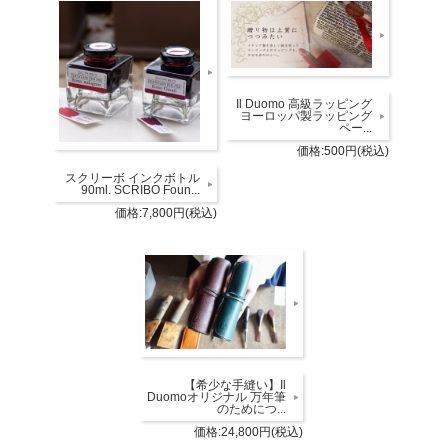
Il Duomo 高級ラッピング
ヨーロッパ製ラッピング
ペー...
価格:500円(税込)
スクリーボ インクボトル
90ml. SCRIBO Foun...
価格:7,800円(税込)
【希少な手縫い】Il
Duomoオリジナル 万年筆
のためにつ...
価格:24,800円(税込)