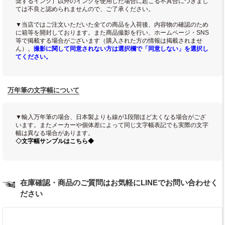
奨するインク）以外のインクを使用した場合に起こる不具合につきまし
ては不良と認められませんので、ご了承ください。
▼当店ではご注文いただいた全ての商品を入荷後、内容物の確認のため
に箱等を開封しております。また商品撮影を行い、ホームページ・SNS
等で掲載する場合がございます（購入された方の情報は掲載されませ
ん）。
撮影に関して同意されない方は選択欄で「同意しない」を選択し
てください。
万年筆の文字幅について
▼輸入万年筆の場合、日本製よりも線が1段階ほど太くなる場合がござ
います。またメーカーや個体差によって同じ文字幅表記でも実際の文字
幅は異なる場合があります。
◇文字幅サンプルはこちら◆
在庫確認・商品のご質問はお気軽にLINEでお問い合わせく
ださい