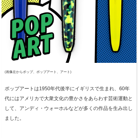
(画像左からポップ、ポップアート、アート)
ポップアートは1950年代後半にイギリスで生まれ、60年
代にはアメリカで大衆文化の豊かさをあらわす芸術運動と
して、アンディ・ウォーホルなどが多くの作品を生み出し
ました。