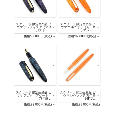
スクリーボ 限定生産品 ピ
スクリーボ 限定生産品 ピ
ウマ アメティスタ（アメ
ウマ コルニオラ（カーネ
ジスト） ...
リアン） ...
価格:92,800円(税込)
～
価格:92,800円(税込)
～
スクリーボ 限定生産品 ピ
スクリーボ 限定生産品 ピ
ウマ レヴァンテ 万年筆
ウマ アガタ（アゲート）
14Kフ...
万年筆 ...
価格:98,800円(税込)
価格:92,800円(税込)
～