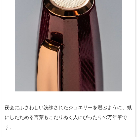
夜会にふさわしい洗練されたジュエリーを選ぶように、紙
にしたためる言葉もこだりぬく人にぴったりの万年筆で
す。