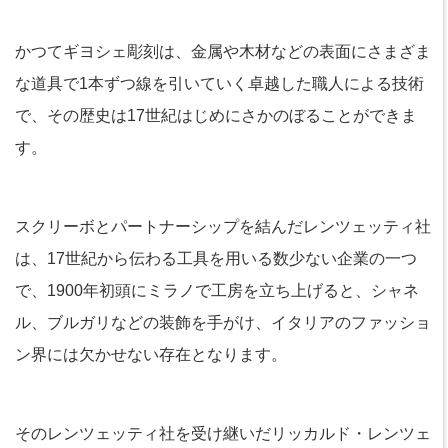
かつてギヨシェ彫刻は、金属や木材などの表面にさまざま
な道具で1本ずつ線を引いていく卓越した職人による技術
で、その歴史は17世紀はじめにさかのぼることができま
す。
スクリーボとパートナーシップを結んだレンツェッティ社
は、17世紀から伝わる工具を用いる数少ない企業の一つ
で、1900年初頭にミラノで工房を立ち上げると、シャネ
ル、ブルガリなどの装飾を手がけ、イタリアのファッショ
ン界には欠かせない存在となります。
そのレンツェッティ社を受け継いだリッカルド・レンツェ