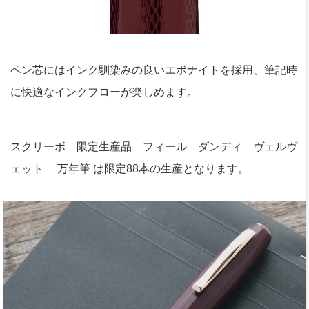
ペン芯にはインク馴染みの良いエボナイトを採用、筆記時
に快適なインクフローが楽しめます。
スクリーボ 限定生産品 フィール ダンディ ヴェルヴ
ェット 万年筆 は限定88本の生産となります。