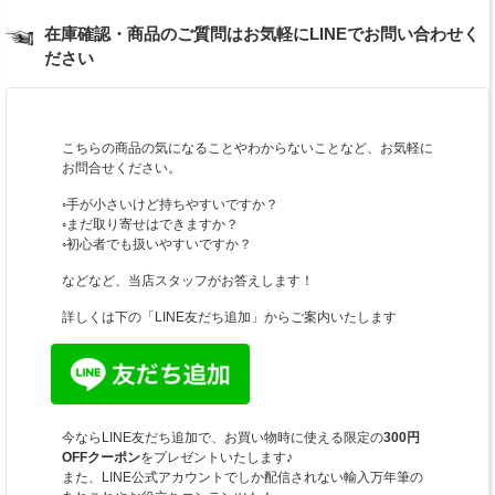
在庫確認・商品のご質問はお気軽にLINEでお問い合わせく
ださい
こちらの商品の気になることやわからないことなど、お気軽に
お問合せください。
◦手が小さいけど持ちやすいですか？
◦まだ取り寄せはできますか？
◦初心者でも扱いやすいですか？
などなど、当店スタッフがお答えします！
詳しくは下の「LINE友だち追加」からご案内いたします
今ならLINE友だち追加で、お買い物時に使える限定の
300円
OFFクーポン
をプレゼントいたします♪
また、LINE公式アカウントでしか配信されない輸入万年筆の