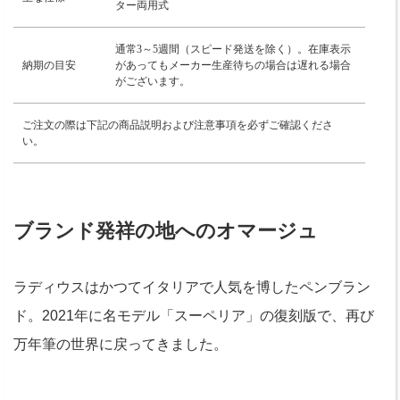
ター両用式
通常3～5週間（スピード発送を除く）。在庫表示
納期の目安
があってもメーカー生産待ちの場合は遅れる場合
がございます。
ご注文の際は下記の商品説明および注意事項を必ずご確認くださ
い。
ブランド発祥の地へのオマージュ
ラディウスはかつてイタリアで人気を博したペンブラン
ド。2021年に名モデル「スーペリア」の復刻版で、再び
万年筆の世界に戻ってきました。