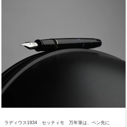
ラディウス1934 セッティモ 万年筆は、ペン先に