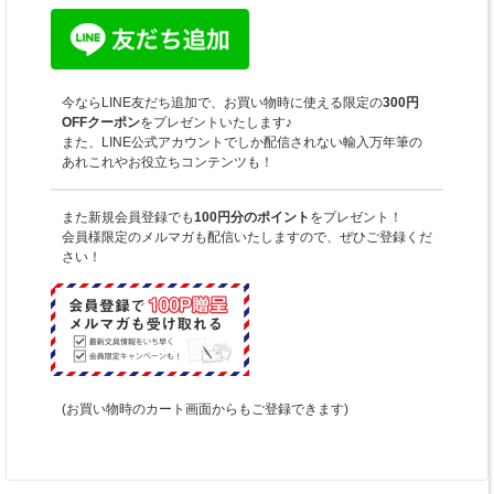
今ならLINE友だち追加で、お買い物時に使える限定の
300円
OFFクーポン
をプレゼントいたします♪
また、LINE公式アカウントでしか配信されない輸入万年筆の
あれこれやお役立ちコンテンツも！
また新規会員登録でも
100円分のポイント
をプレゼント！
会員様限定のメルマガも配信いたしますので、ぜひご登録くだ
さい！
(お買い物時のカート画面からもご登録できます)