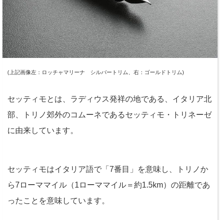
(上記画像左：ロッチャマリーナ シルバートリム、右：ゴールドトリム)
セッティモとは、ラディウス発祥の地である、イタリア北
部、トリノ郊外のコムーネであるセッティモ・トリネーゼ
に由来しています。
セッティモはイタリア語で「7番目」を意味し、トリノか
ら7ローママイル（1ローママイル＝約1.5km）の距離であ
ったことを意味しています。