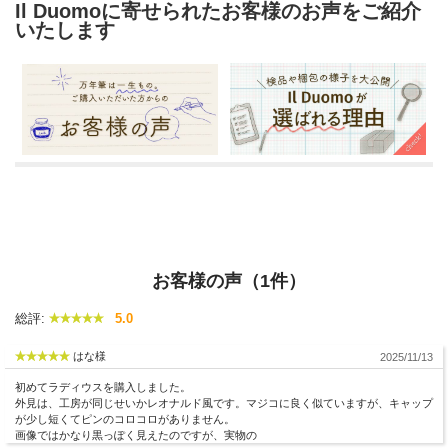
Il Duomoに寄せられたお客様のお声をご紹介
いたします
お客様の声（1件）
総評:
5.0
はな様
2025/11/13
初めてラディウスを購入しました。
外見は、工房が同じせいかレオナルド風です。マジコに良く似ていますが、キャップ
が少し短くてピンのコロコロがありません。
画像ではかなり黒っぽく見えたのですが、実物の