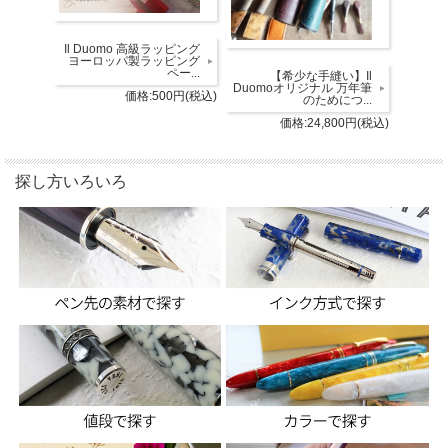
Il Duomo 高級ラッピング
ヨーロッパ製ラッピング
ペー...
【希少な手縫い】Il
Duomoオリジナル 万年筆
価格:500円(税込)
のためにつ...
価格:24,800円(税込)
探し方いろいろ