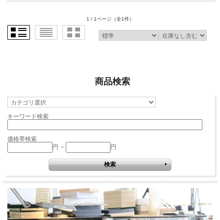
1 / 1ページ
（全1件）
商品検索
キーワード検索
価格帯検索
円 ～
円