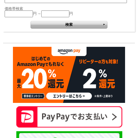
価格帯検索
円 ～
円