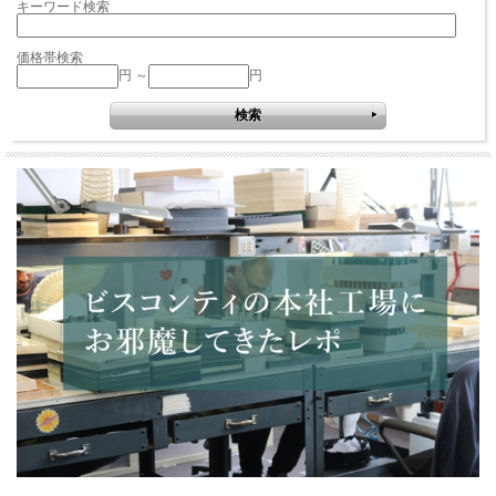
キーワード検索
価格帯検索
円 ～
円