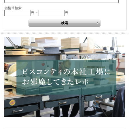
価格帯検索
円 ～
円