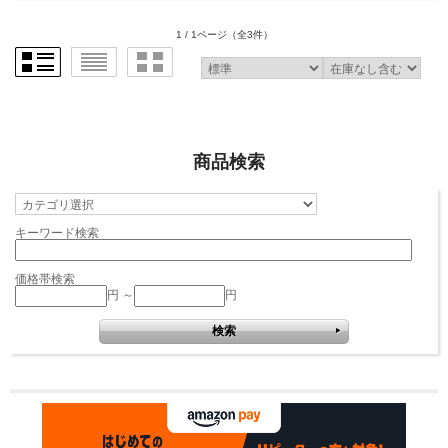
1 / 1ページ
（全3件）
商品検索
キーワード検索
価格帯検索
円 ～
円